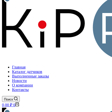
Главная
Каталог датчиков
Выполненные заказы
Новости
О компании
Контакты
Поиск
Корзина
0,00
₽
0