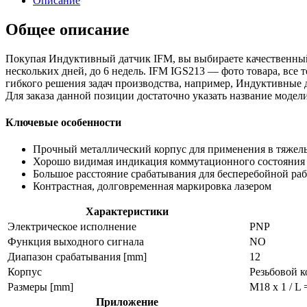
Описание
Общее описание
Покупая Индуктивный датчик IFM, вы выбираете качественный
нескольких дней, до 6 недель. IFM IGS213 — фото товара, все
гибкого решения задач производства, например, Индуктивные 
Для заказа данной позиции достаточно указать название мод
Ключевые особенности
Прочный металлический корпус для применения в тяжел
Хорошо видимая индикация коммутационного состояния
Большое расстояние срабатывания для бесперебойной ра
Контрастная, долговременная маркировка лазером
Характеристики
Электрическое исполнение
PNP
Функция выходного сигнала
NO
Диапазон срабатывания [mm]
12
Корпус
Резьбовой к
Размеры [mm]
M18 x 1 / L 
Приложение