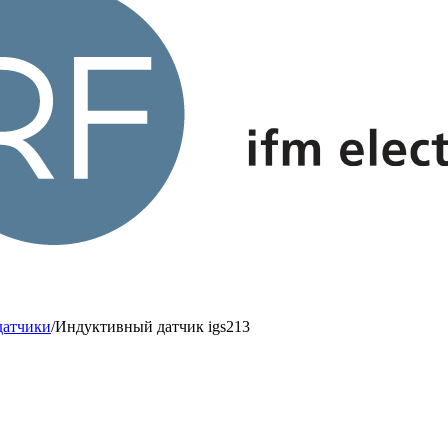
датчики
/
Индуктивный датчик igs213