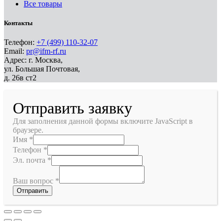
Все товары
Контакты
Телефон:
+7 (499) 110-32-07
Email:
pr@ifm-rf.ru
Адрес: г. Москва,
ул. Большая Почтовая,
д. 26в ст2
Отправить заявку
Для заполнения данной формы включите JavaScript в
браузере.
Имя
*
Телефон
*
Эл. почта
*
Ваш вопрос
*
Отправить