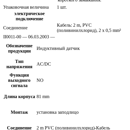
Упаковочная величина
1 шт.
электрическое
подключение
Кабель: 2 m, PVC
Соединение
(поливинилхлорид), 2 x 0,5 mm²
II0011-00 — 06.03.2003 —
Обозначение
Индуктивный датчик
продукции
Тип
AC/DC
напряжения
Функция
выходного
NO
сигнала
Длина корпуса
81 mm
Монтаж
установка заподлицо
Соединение
2 m PVC (поливинилхлорид)-Кабель