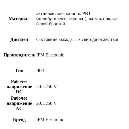
активная поверхность: PBT
Материал
(полибутилентерефталат), латунь покрыт
белой бронзой
Дисплей
Состояние выхода: 1 x светодиод жёлтый
Производитель
IFM Electronic
Тип
II0011
Рабочее
напряжение
20…250 V
DC
Рабочее
напряжение
20…250 V
AC
Бренд
IFM Electronic