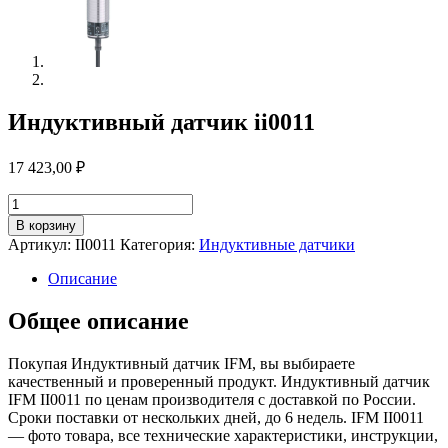
Индуктивный датчик ii0011
17 423,00
₽
Количество
товара
В корзину
Индуктивный
Артикул:
II0011
Категория:
Индуктивные датчики
датчик
ii0011
Описание
Общее описание
Покупая Индуктивный датчик IFM, вы выбираете
качественный и проверенный продукт. Индуктивный датчик
IFM II0011 по ценам производителя с доставкой по России.
Сроки поставки от нескольких дней, до 6 недель. IFM II0011
— фото товара, все технические характеристики, инструкции,