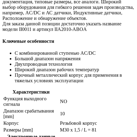
документация, типовые размеры, все аналоги. Широкий
выбор оборудования для гибкого решения задач производства,
например, AC/DC и АС датчики, Индуктивные датчики,
Расположение и обнаружение объектов.
Для заказа данной позиции достаточно указать название
модели II0011 и артикул IIA2010-ABOA
Ключевые особенности
С комбинированной ступенью AC/DC
Большой диапазон напряжения
Двухпроводная технология
Широкий диапазон рабочих температур
Прочный металлический корпус для применения в
тяжелых условиях эксплуатации
Характеристики
Функция выходного
NO
сигнала
Диапазон срабатывания
10
[mm]
Корпус
Резьбовой корпус
Размеры [mm]
M30 x 1,5 / L = 81
Электронные данные