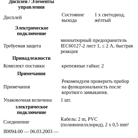
Дисплеи / Элементы
управления
Состояние
1 x светодиод,
Дисплей
выхода
жёлтый
Электрическое
подключение
миниатюрный предохранитель
Требуемая защита
IEC60127-2 лист 1, ≤ 2 A, быстрая
реакция
Принадлежности
Комплект поставки
крепежные гайки: 2
Примечания
Рекомендуем проверить прибор
Примечания
на функциональность после
короткого замыкания.
Упаковочная величина
1 шт.
электрическое
подключение
Кабель: 2 m, PVC
Соединение
(поливинилхлорид), 2 x 0,5 mm²
II0094-00 — 06.03.2003 —