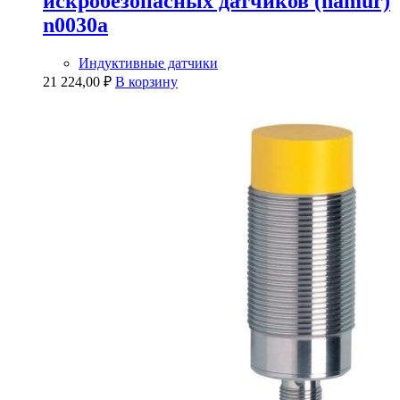
искробезопасных датчиков (namur)
n0030a
Индуктивные датчики
21 224,00
₽
В корзину