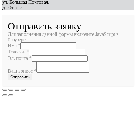
ул. Большая Почтовая,
д. 26в ст2
Отправить заявку
Для заполнения данной формы включите JavaScript в
браузере.
Имя
*
Телефон
*
Эл. почта
*
Ваш вопрос
*
Отправить