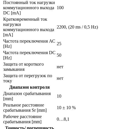
Постоянный ток нагрузки
коммутационного выхода
100
DC [mA]
Кратковременный ток
нагрузки
2200, (20 ms / 0,5 Hz)
коммутационного выхода
[mA]
Частота переключения АС
25
[Hz]
Частота переключения DC
50
[Hz]
Защита от короткого
нет
замыкания
Защита от перегрузок по
нет
току
Диапазон контроля
Диапазон срабатывания
10
[mm]
Реальное расстояние
10 ± 10 %
срабатывания Sr [mm]
Рабочее расстояние
0…8,1
срабатывания [mm]
Точность/ погрешность