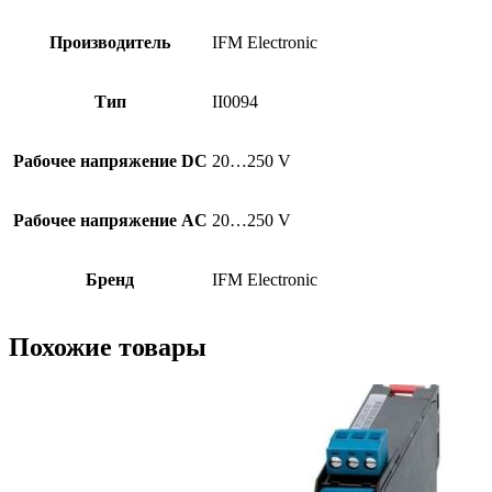
Производитель
IFM Electronic
Тип
II0094
Рабочее напряжение DC
20…250 V
Рабочее напряжение AC
20…250 V
Бренд
IFM Electronic
Похожие товары