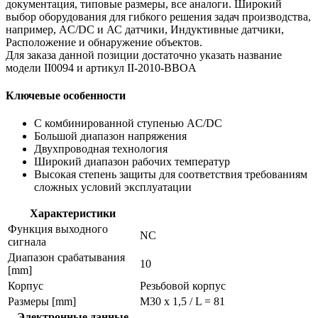
документация, типовые размеры, все аналоги. Широкий
выбор оборудования для гибкого решения задач производства,
например, AC/DC и АС датчики, Индуктивные датчики,
Расположение и обнаружение объектов.
Для заказа данной позиции достаточно указать название
модели II0094 и артикул II-2010-BBOA
Ключевые особенности
С комбинированной ступенью AC/DC
Большой диапазон напряжения
Двухпроводная технология
Широкий диапазон рабочих температур
Высокая степень защиты для соответствия требованиям
сложных условий эксплуатации
Характеристики
Функция выходного
NC
сигнала
Диапазон срабатывания
10
[mm]
Корпус
Резьбовой корпус
Размеры [mm]
M30 x 1,5 / L = 81
Электронные данные