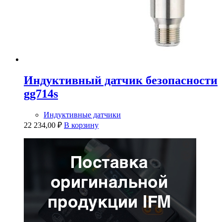
Индуктивный датчик безопасности
gg714s
Индуктивные датчики
22 234,00
₽
В корзину