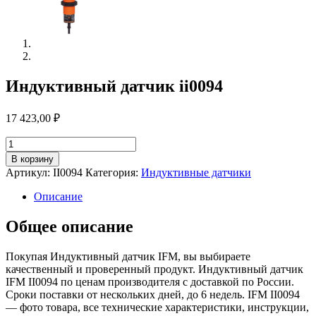
Индуктивный датчик ii0094
17 423,00
₽
Количество
товара
В корзину
Индуктивный
Артикул:
II0094
Категория:
Индуктивные датчики
датчик
ii0094
Описание
Общее описание
Покупая Индуктивный датчик IFM, вы выбираете
качественный и проверенный продукт. Индуктивный датчик
IFM II0094 по ценам производителя с доставкой по России.
Сроки поставки от нескольких дней, до 6 недель. IFM II0094
— фото товара, все технические характеристики, инструкции,