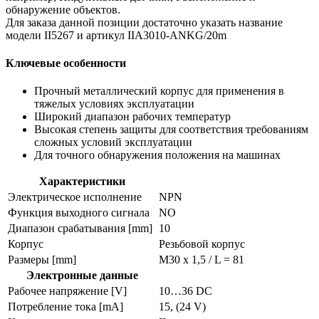
обнаружение объектов.
Для заказа данной позиции достаточно указать название
модели II5267 и артикул IIA3010-ANKG/20m
Ключевые особенности
Прочный металлический корпус для применения в
тяжелых условиях эксплуатации
Широкий диапазон рабочих температур
Высокая степень защиты для соответствия требованиям
сложных условий эксплуатации
Для точного обнаружения положения на машинах
Характеристики
Электрическое исполнение
NPN
Функция выходного сигнала
NO
Диапазон срабатывания [mm]
10
Корпус
Резьбовой корпус
Размеры [mm]
M30 x 1,5 / L = 81
Электронные данные
Рабочее напряжение [V]
10…36 DC
Потребление тока [mA]
15, (24 V)