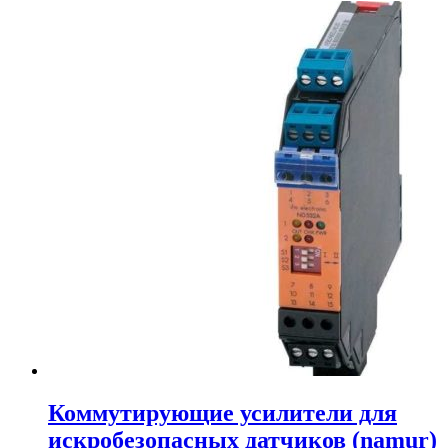
Коммутирующие усилители для
искробезопасных датчиков (namur)