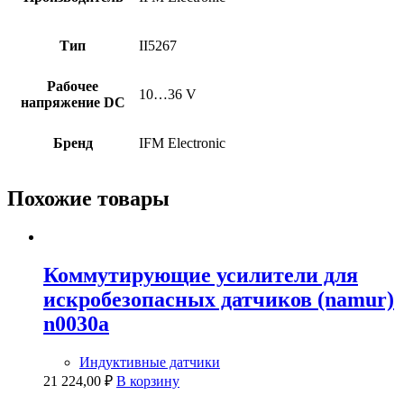
Тип
II5267
Рабочее
10…36 V
напряжение DC
Бренд
IFM Electronic
Похожие товары
Коммутирующие усилители для
искробезопасных датчиков (namur)
n0030a
Индуктивные датчики
21 224,00
₽
В корзину