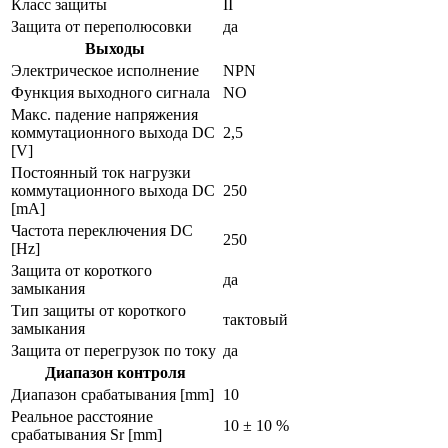
Класс защиты
II
Защита от переполюсовки
да
Выходы
Электрическое исполнение
NPN
Функция выходного сигнала
NO
Макс. падение напряжения
коммутационного выхода DC
2,5
[V]
Постоянный ток нагрузки
коммутационного выхода DC
250
[mA]
Частота переключения DC
250
[Hz]
Защита от короткого
да
замыкания
Тип защиты от короткого
тактовый
замыкания
Защита от перегрузок по току
да
Диапазон контроля
Диапазон срабатывания [mm]
10
Реальное расстояние
10 ± 10 %
срабатывания Sr [mm]