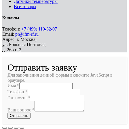
Датчики температуры
Все товары
Контакты
Телефон:
+7 (499) 110-32-07
Email:
pr@ifm-rf.ru
Адрес: г. Москва,
ул. Большая Почтовая,
д. 26в ст2
Отправить заявку
Для заполнения данной формы включите JavaScript в
браузере.
Имя
*
Телефон
*
Эл. почта
*
Ваш вопрос
*
Отправить