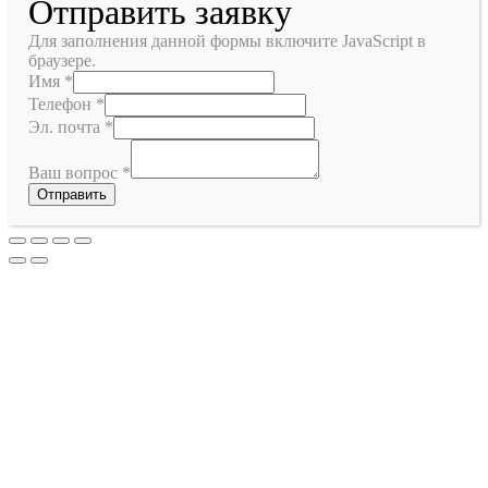
Отправить заявку
Для заполнения данной формы включите JavaScript в
браузере.
Имя
*
Телефон
*
Эл. почта
*
Ваш вопрос
*
Отправить