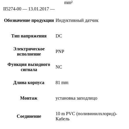
mm²
II5274-00 — 13.01.2017 —
Обозначение продукции
Индуктивный датчик
Тип напряжения
DC
Электрическое
PNP
исполнение
Функция выходного
NC
сигнала
Длина корпуса
81 mm
Монтаж
установка заподлицо
10 m PVC (поливинилхлорид)-
Соединение
Кабель