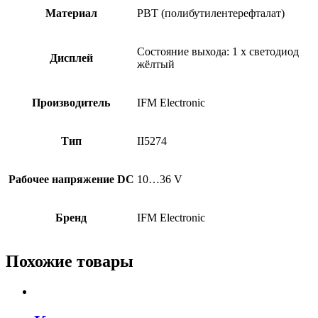
Материал
PBT (полибутилентерефталат)
Состояние выхода: 1 x светодиод
Дисплей
жёлтый
Производитель
IFM Electronic
Тип
II5274
Рабочее напряжение DC
10…36 V
Бренд
IFM Electronic
Похожие товары