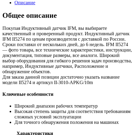
Описание
Общее описание
Покупая Индуктивный датчик IFM, вы выбираете
качественный и проверенный продукт. Индуктивный датчик
IFM II5274 по ценам производителя с доставкой по России.
Сроки поставки от нескольких дней, до 6 недель. IFM II5274
— фото товара, все технические характеристики, инструкции,
документация, типовые размеры, все аналоги. Широкий
выбор оборудования для гибкого решения задач производства,
например, Индуктивные датчики, Расположение и
обнаружение объектов.
Для заказа данной позиции достаточно указать название
модели II5274 и артикул II-3010-APKG/10m
Ключевые особенности
Широкий диапазон рабочих температур
Высокая степень защиты для соответствия требованиям
сложных условий эксплуатации
Для точного обнаружения положения на машинах
Характеристики