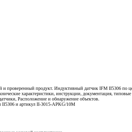
и проверенный продукт. Индуктивный датчик IFM II5306 по цен
 технические характеристики, инструкции, документация, типовы
датчики, Расположение и обнаружение объектов.
и II5306 и артикул II-3015-APKG/10M