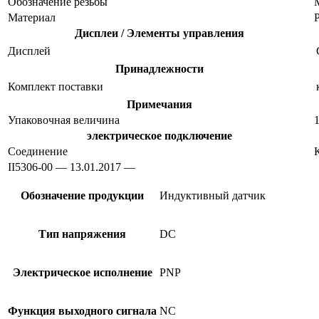
Обозначение резьбы
Материал
Дисплеи / Элементы управления
Дисплей
Принадлежности
Комплект поставки
Примечания
Упаковочная величина
1
электрическое подключение
Соединение
II5306-00 — 13.01.2017 —
Обозначение продукции
Индуктивный датчик
Тип напряжения
DC
Электрическое исполнение
PNP
Функция выходного сигнала
NC