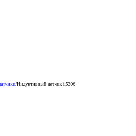
датчики
/
Индуктивный датчик ii5306