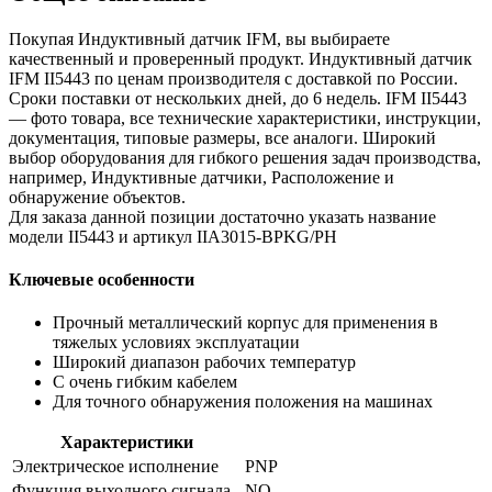
Покупая Индуктивный датчик IFM, вы выбираете
качественный и проверенный продукт. Индуктивный датчик
IFM II5443 по ценам производителя с доставкой по России.
Сроки поставки от нескольких дней, до 6 недель. IFM II5443
— фото товара, все технические характеристики, инструкции,
документация, типовые размеры, все аналоги. Широкий
выбор оборудования для гибкого решения задач производства,
например, Индуктивные датчики, Расположение и
обнаружение объектов.
Для заказа данной позиции достаточно указать название
модели II5443 и артикул IIA3015-BPKG/PH
Ключевые особенности
Прочный металлический корпус для применения в
тяжелых условиях эксплуатации
Широкий диапазон рабочих температур
С очень гибким кабелем
Для точного обнаружения положения на машинах
Характеристики
Электрическое исполнение
PNP
Функция выходного сигнала
NO