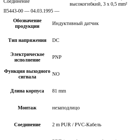
Соединение
высокогибкий, 3 x 0,5 mm²
II5443-00 — 04.03.1995 —
Обозначение
Индуктивный датчик
продукции
Тип напряжения
DC
Электрическое
PNP
исполнение
Функция выходного
NO
сигнала
Длина корпуса
81 mm
Монтаж
незаподлицо
Соединение
2 m PUR / PVC-Кабель