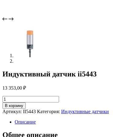
Индуктивный датчик ii5443
13 353,00
₽
Количество
товара
В корзину
Индуктивный
Артикул:
II5443
Категория:
Индуктивные датчики
датчик
ii5443
Описание
Общее описание