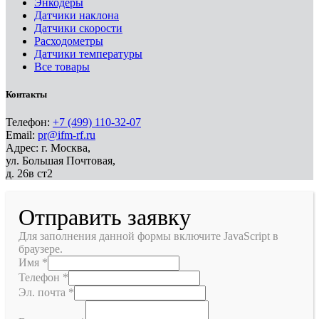
Энкодеры
Датчики наклона
Датчики скорости
Расходометры
Датчики температуры
Все товары
Контакты
Телефон:
+7 (499) 110-32-07
Email:
pr@ifm-rf.ru
Адрес: г. Москва,
ул. Большая Почтовая,
д. 26в ст2
Отправить заявку
Для заполнения данной формы включите JavaScript в
браузере.
Имя
*
Телефон
*
Эл. почта
*