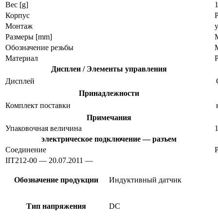
Вес [g]
Корпус
Монтаж
Размеры [mm]
M
Обозначение резьбы
Материал
Дисплеи / Элементы управления
Дисплей
Принадлежности
Комплект поставки
Примечания
Упаковочная величина
1
электрическое подключение — разъем
Соединение
IIT212-00 — 20.07.2011 —
Обозначение продукции
Индуктивный датчик
Тип напряжения
DC