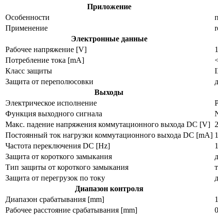
Приложение
Особенности
Применение
r
Электронные данные
Рабочее напряжение [V]
Потребление тока [mA]
Класс защиты
I
Защита от переполюсовки
Выходы
Электрическое исполнение
Функция выходного сигнала
Макс. падение напряжения коммутационного выхода DC [V]
2
Постоянный ток нагрузки коммутационного выхода DC [mA]
Частота переключения DC [Hz]
Защита от короткого замыкания
Тип защиты от короткого замыкания
Защита от перегрузок по току
Диапазон контроля
Диапазон срабатывания [mm]
Рабочее расстояние срабатывания [mm]