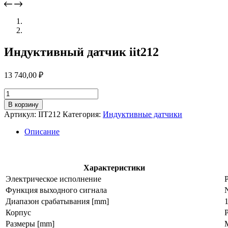
Индуктивный датчик iit212
13 740,00
₽
Количество
товара
В корзину
Индуктивный
Артикул:
IIT212
Категория:
Индуктивные датчики
датчик
iit212
Описание
Характеристики
Электрическое исполнение
Функция выходного сигнала
Диапазон срабатывания [mm]
Корпус
Размеры [mm]
M