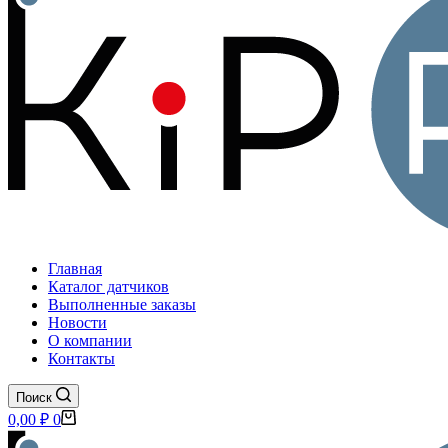
Главная
Каталог датчиков
Выполненные заказы
Новости
О компании
Контакты
Поиск
Корзина
0,00
₽
0