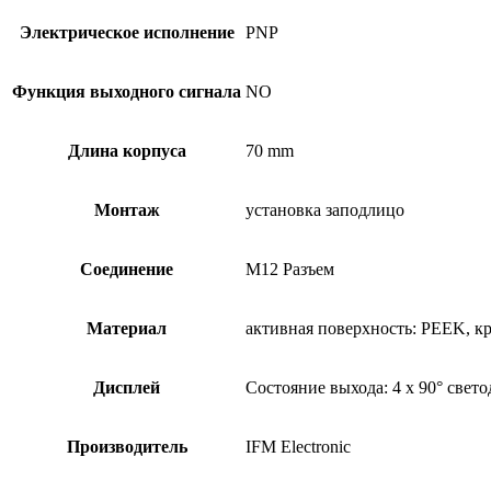
Электрическое исполнение
PNP
Функция выходного сигнала
NO
Длина корпуса
70 mm
Монтаж
установка заподлицо
Соединение
M12 Разъем
Материал
активная поверхность: PEEK, кре
Дисплей
Состояние выхода: 4 x 90° свет
Производитель
IFM Electronic