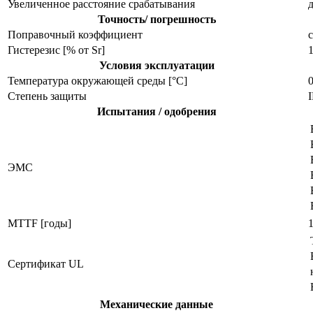
Увеличенное расстояние срабатывания
Точность/ погрешность
Поправочный коэффициент
с
Гистерезис [% от Sr]
Условия эксплуатации
Температура окружающей среды [°C]
Степень защиты
I
Испытания / одобрения
ЭMC
MTTF [годы]
Сертификат UL
Механические данные