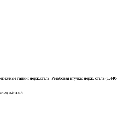
пежные гайки: нерж.сталь, Резьбовая втулка: нерж. сталь (1.4404
одиод жёлтый