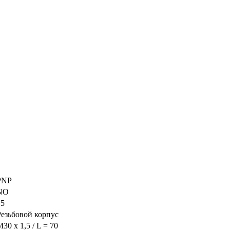
PNP
NO
15
Резьбовой корпус
30 x 1,5 / L = 70