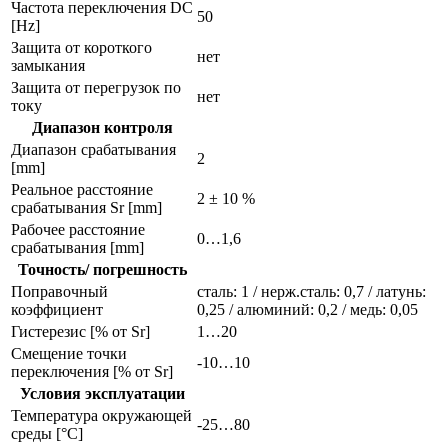
Частота переключения DC
50
[Hz]
Защита от короткого
нет
замыкания
Защита от перегрузок по
нет
току
Диапазон контроля
Диапазон срабатывания
2
[mm]
Реальное расстояние
2 ± 10 %
срабатывания Sr [mm]
Рабочее расстояние
0…1,6
срабатывания [mm]
Точность/ погрешность
Поправочный
сталь: 1 / нерж.сталь: 0,7 / латунь:
коэффициент
0,25 / алюминий: 0,2 / медь: 0,05
Гистерезис [% от Sr]
1…20
Смещение точки
-10…10
переключения [% от Sr]
Условия эксплуатации
Температура окружающей
-25…80
среды [°C]