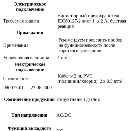
Электрическое
подключение
миниатюрный предохранитель
Требуемая защита
IEC60127-2 лист 1, ≤ 2 A, быстрая
реакция
Примечания
Рекомендуем проверить прибор
Примечания
на функциональность после
короткого замыкания.
Упаковочная величина
1 шт.
электрическое
подключение
Кабель: 2 m, PVC
Соединение
(поливинилхлорид), 2 x 0,5 mm²
IN0077-01 — 23.06.2009 —
Обозначение продукции
Индуктивный датчик
Тип напряжения
AC/DC
Функция выходного
NC