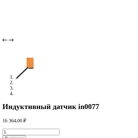
Индуктивный датчик in0077
16 364,00
₽
Количество
товара