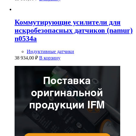
Коммутирующие усилители для
искробезопасных датчиков (namur)
n0534a
Индуктивные датчики
38 934,00
₽
В корзину