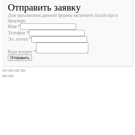
Отправить заявку
Для заполнения данной формы включите JavaScript в
браузере.
Имя
*
Телефон
*
Эл. почта
*
Ваш вопрос
*
Отправить