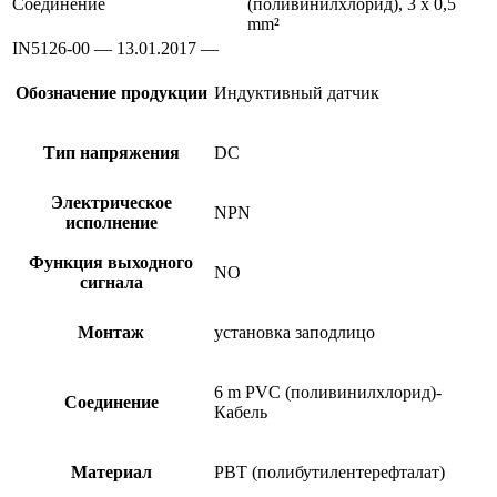
Соединение
(поливинилхлорид), 3 x 0,5
mm²
IN5126-00 — 13.01.2017 —
Обозначение продукции
Индуктивный датчик
Тип напряжения
DC
Электрическое
NPN
исполнение
Функция выходного
NO
сигнала
Монтаж
установка заподлицо
6 m PVC (поливинилхлорид)-
Соединение
Кабель
Материал
PBT (полибутилентерефталат)