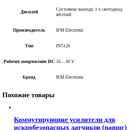
Состояние выхода: 1 x светодиод
Дисплей
жёлтый
Производитель
IFM Electronic
Тип
IN5126
Рабочее напряжение DC
10…36 V
Бренд
IFM Electronic
Похожие товары
Коммутирующие усилители для
искробезопасных датчиков (namur)