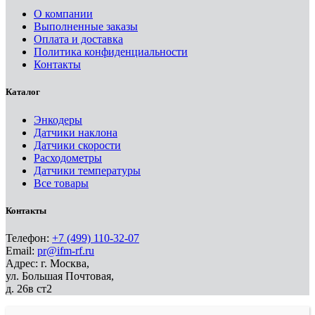
О компании
Выполненные заказы
Оплата и доставка
Политика конфиденциальности
Контакты
Каталог
Энкодеры
Датчики наклона
Датчики скорости
Расходометры
Датчики температуры
Все товары
Контакты
Телефон:
+7 (499) 110-32-07
Email:
pr@ifm-rf.ru
Адрес: г. Москва,
ул. Большая Почтовая,
д. 26в ст2