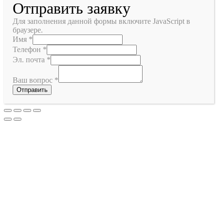
Отправить заявку
Для заполнения данной формы включите JavaScript в
браузере.
Имя
*
Телефон
*
Эл. почта
*
Ваш вопрос
*
Отправить