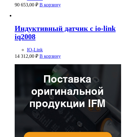
90 653,00
₽
В корзину
Индуктивный датчик с io-link
iq2008
IO-Link
14 312,00
₽
В корзину