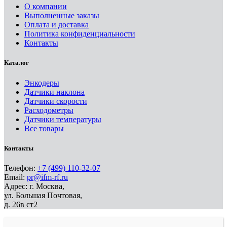
О компании
Выполненные заказы
Оплата и доставка
Политика конфиденциальности
Контакты
Каталог
Энкодеры
Датчики наклона
Датчики скорости
Расходометры
Датчики температуры
Все товары
Контакты
Телефон:
+7 (499) 110-32-07
Email:
pr@ifm-rf.ru
Адрес: г. Москва,
ул. Большая Почтовая,
д. 26в ст2