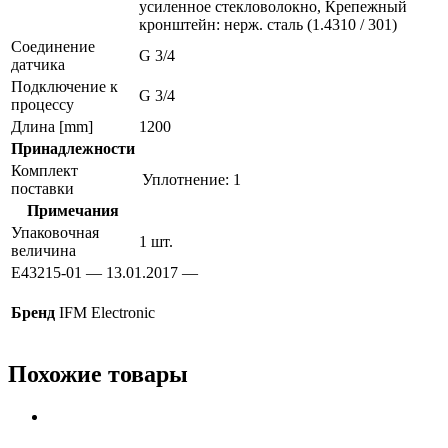
усиленное стекловолокно, Крепежный
кронштейн: нерж. сталь (1.4310 / 301)
Соединение
G 3/4
датчика
Подключение к
G 3/4
процессу
Длина [mm]
1200
Принадлежности
Комплект
Уплотнение: 1
поставки
Примечания
Упаковочная
1 шт.
величина
E43215-01 — 13.01.2017 —
Бренд
IFM Electronic
Похожие товары