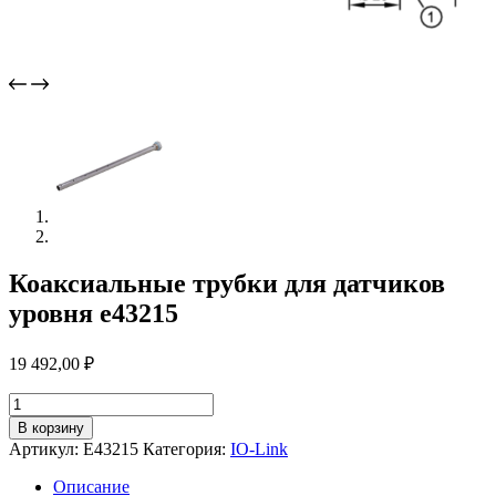
Коаксиальные трубки для датчиков
уровня e43215
19 492,00
₽
Количество
товара
В корзину
Коаксиальные
Артикул:
E43215
Категория:
IO-Link
трубки
для
Описание