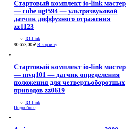
Стартовый комплект io-link мастер
— cube ugt594 — ультразвуковой
датчик диффузного отражения
zz1123
IO-Link
90 653,00
₽
В корзину
Стартовый комплект io-link мастер
— mvq101 — датчик определения
положения для четвертьоборотных
приводов zz0619
IO-Link
Подробнее