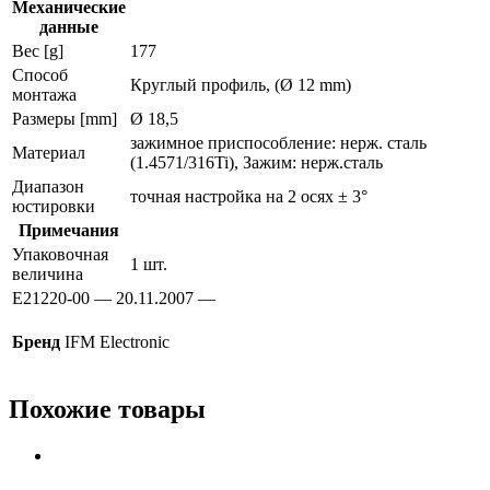
Механические
данные
Вес [g]
177
Способ
Круглый профиль, (Ø 12 mm)
монтажа
Размеры [mm]
Ø 18,5
зажимное приспособление: нерж. сталь
Материал
(1.4571/316Ti), Зажим: нерж.сталь
Диапазон
точная настройка на 2 осях ± 3°
юстировки
Примечания
Упаковочная
1 шт.
величина
E21220-00 — 20.11.2007 —
Бренд
IFM Electronic
Похожие товары