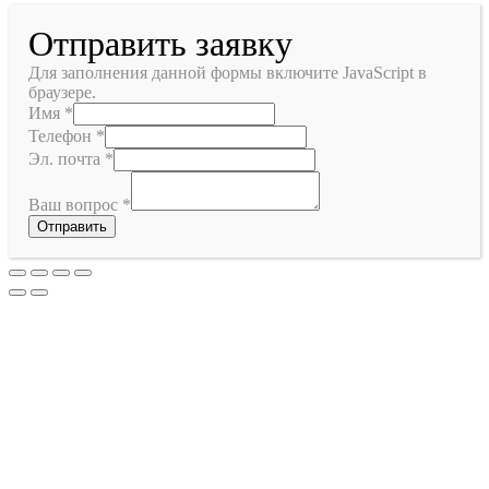
Отправить заявку
Для заполнения данной формы включите JavaScript в
браузере.
Имя
*
Телефон
*
Эл. почта
*
Ваш вопрос
*
Отправить