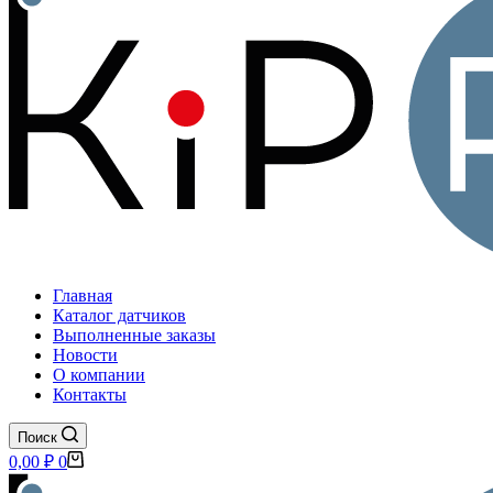
Главная
Каталог датчиков
Выполненные заказы
Новости
О компании
Контакты
Поиск
Корзина
0,00
₽
0