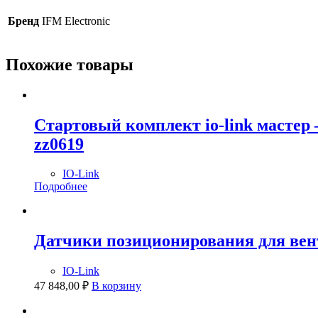
Бренд
IFM Electronic
Похожие товары
Стартовый комплект io-link масте
zz0619
IO-Link
Подробнее
Датчики позиционирования для ве
IO-Link
47 848,00
₽
В корзину