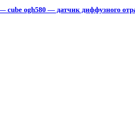
 — cube ogh580 — датчик диффузного отр