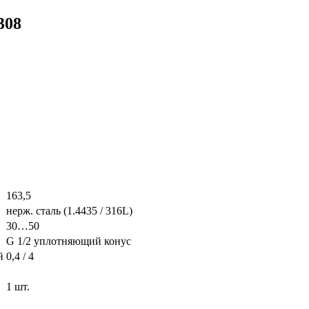
308
163,5
нерж. сталь (1.4435 / 316L)
30…50
G 1/2 уплотняющий конус
й
0,4 / 4
1 шт.