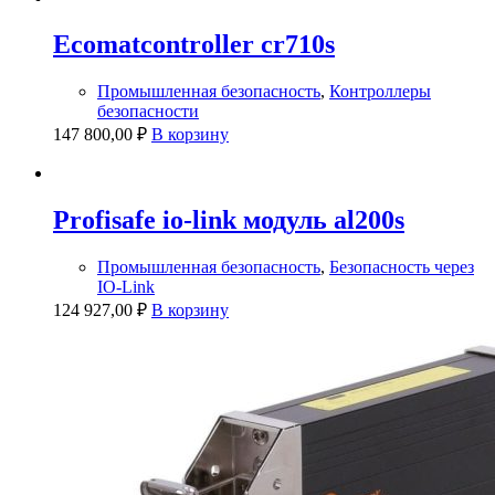
Ecomatcontroller cr710s
Промышленная безопасность
,
Контроллеры
безопасности
147 800,00
₽
В корзину
Profisafe io-link модуль al200s
Промышленная безопасность
,
Безопасность через
IO-Link
124 927,00
₽
В корзину