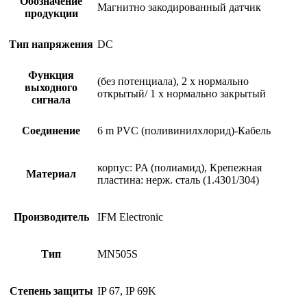
Обозначение
Магнитно закодированный датчик
продукции
Тип напряжения
DC
Функция
(без потенциала), 2 x нормально
выходного
открытый/ 1 x нормально закрытый
сигнала
Соединение
6 m PVC (поливинилхлорид)-Кабель
корпус: PA (полиамид), Крепежная
Материал
пластина: нерж. сталь (1.4301/304)
Производитель
IFM Electronic
Тип
MN505S
Степень защиты
IP 67, IP 69K