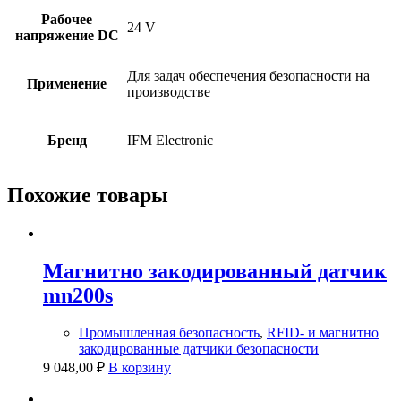
Рабочее
24 V
напряжение DC
Для задач обеспечения безопасности на
Применение
производстве
Бренд
IFM Electronic
Похожие товары
Магнитно закодированный датчик
mn200s
Промышленная безопасность
,
RFID- и магнитно
закодированные датчики безопасности
9 048,00
₽
В корзину