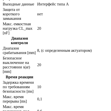
Выходные данные
Интерфейс типа А
Защита от
короткого
нет
замыкания
Макс. емкостная
нагрузка CL_max
20
[nF]
Диапазон
контроля
Диапазон
8, (с определенным актуатором)
срабатывания [mm]
Безопасное
выключение на
20
расстоянии s(ar)
[mm]
Время реакции
Задержка времени
по требованиям
10
безопасности [ms]
Макс. время
0,1
перерыва [ms]
Макс. время