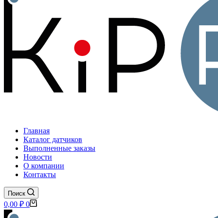
Главная
Каталог датчиков
Выполненные заказы
Новости
О компании
Контакты
Поиск
Корзина
0,00
₽
0