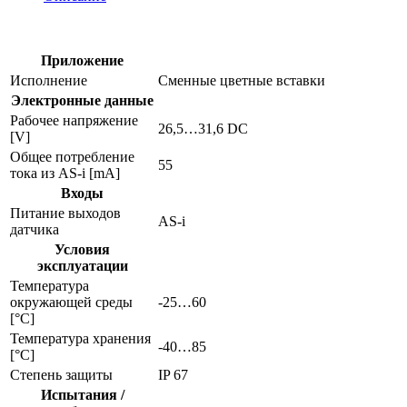
с
подсвечиваемыми
кнопками
ac2386
Приложение
Исполнение
Сменные цветные вставки
Электронные данные
Рабочее напряжение
26,5…31,6 DC
[V]
Общее потребление
55
тока из AS-i [mA]
Входы
Питание выходов
AS-i
датчика
Условия
эксплуатации
Температура
окружающей среды
-25…60
[°C]
Температура хранения
-40…85
[°C]
Степень защиты
IP 67
Испытания /