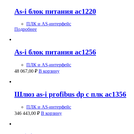
As-i блок питания ac1220
ПЛК и AS-интерфейс
Подробнее
As-i блок питания ac1256
ПЛК и AS-интерфейс
48 067,00
₽
В корзину
Шлюз as-i profibus dp с плк ac1356
ПЛК и AS-интерфейс
346 443,00
₽
В корзину