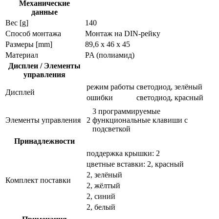
Механические
данные
Вес [g]
140
Способ монтажа
Монтаж на DIN-рейку
Размеры [mm]
89,6 x 46 x 45
Материал
PA (полиамид)
Дисплеи / Элементы
управления
режим работы
светодиод, зелёный
Дисплей
ошибки
светодиод, красный
3 программируемые
Элементы управления
2
функциональные клавиши с
подсветкой
Принадлежности
поддержка крышки: 2
цветные вставки: 2, красный
2, зелёный
Комплект поставки
2, жёлтый
2, синий
2, белый