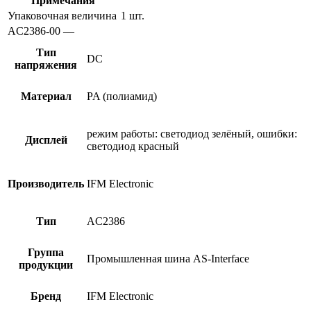
Примечания
Упаковочная величина
1 шт.
AC2386-00 —
Тип
DC
напряжения
Материал
PA (полиамид)
режим работы: светодиод зелёный, ошибки:
Дисплей
светодиод красный
Производитель
IFM Electronic
Тип
AC2386
Группа
Промышленная шина AS-Interface
продукции
Бренд
IFM Electronic