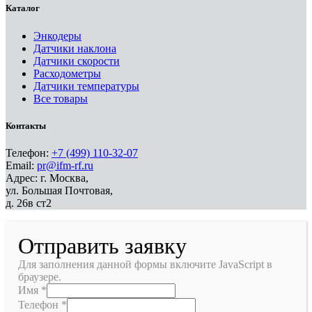
Каталог
Энкодеры
Датчики наклона
Датчики скорости
Расходометры
Датчики температуры
Все товары
Контакты
Телефон:
+7 (499) 110-32-07
Email:
pr@ifm-rf.ru
Адрес: г. Москва,
ул. Большая Почтовая,
д. 26в ст2
Отправить заявку
Для заполнения данной формы включите JavaScript в
браузере.
Имя
*
Телефон
*