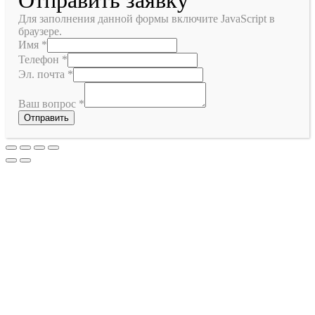
Для заполнения данной формы включите JavaScript в
браузере.
Имя
*
Телефон
*
Эл. почта
*
Ваш вопрос
*
Отправить