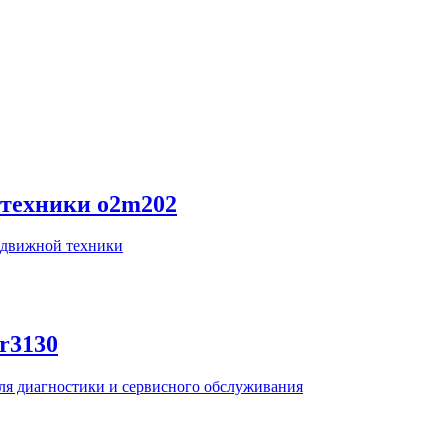
 техники o2m202
одвижной техники
cr3130
я диагностики и сервисного обслуживания