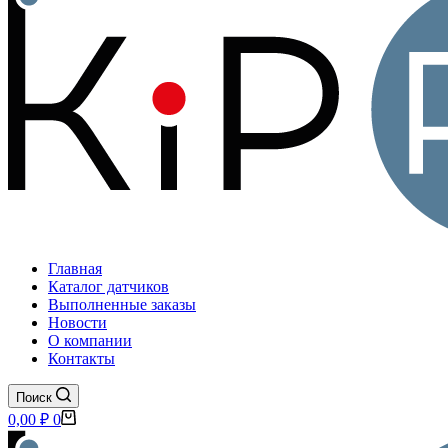
Главная
Каталог датчиков
Выполненные заказы
Новости
О компании
Контакты
Поиск
Корзина
0,00
₽
0