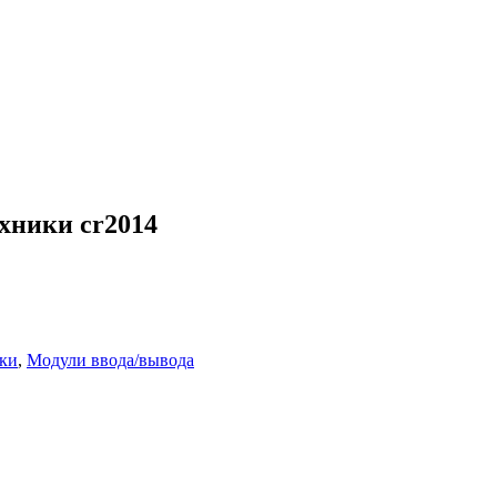
хники cr2014
ки
,
Модули ввода/вывода