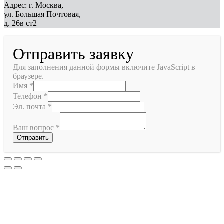
Адрес: г. Москва,
ул. Большая Почтовая,
д. 26в ст2
Отправить заявку
Для заполнения данной формы включите JavaScript в
браузере.
Имя
*
Телефон
*
Эл. почта
*
Ваш вопрос
*
Отправить