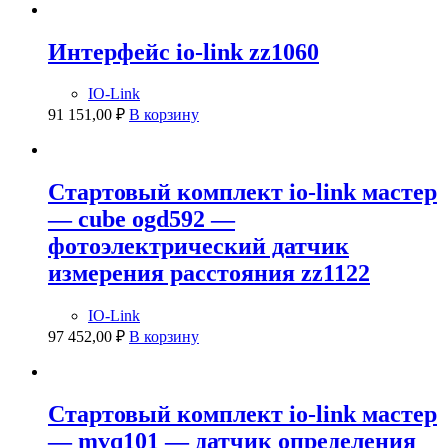
Интерфейс io-link zz1060
IO-Link
91 151,00
₽
В корзину
Стартовый комплект io-link мастер
— cube ogd592 —
фотоэлектрический датчик
измерения расстояния zz1122
IO-Link
97 452,00
₽
В корзину
Стартовый комплект io-link мастер
— mvq101 — датчик определения