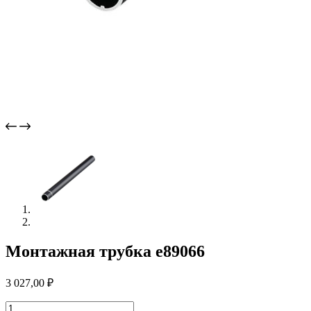
Монтажная трубка e89066
3 027,00
₽
Количество