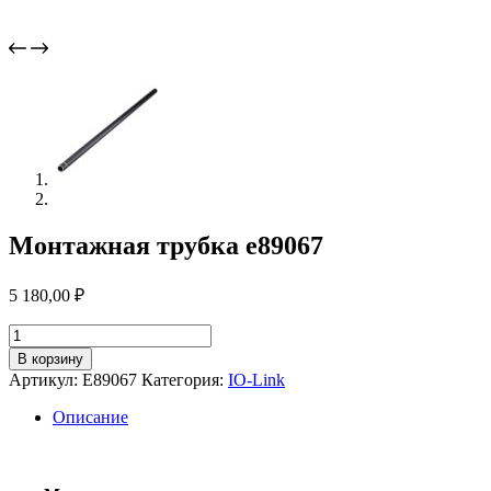
Монтажная трубка e89067
5 180,00
₽
Количество
товара
В корзину
Монтажная
Артикул:
E89067
Категория:
IO-Link
трубка
e89067
Описание