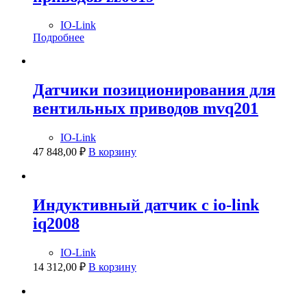
IO-Link
Подробнее
Датчики позиционирования для
вентильных приводов mvq201
IO-Link
47 848,00
₽
В корзину
Индуктивный датчик с io-link
iq2008
IO-Link
14 312,00
₽
В корзину