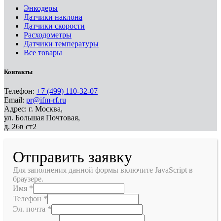
Энкодеры
Датчики наклона
Датчики скорости
Расходометры
Датчики температуры
Все товары
Контакты
Телефон:
+7 (499) 110-32-07
Email:
pr@ifm-rf.ru
Адрес: г. Москва,
ул. Большая Почтовая,
д. 26в ст2
Отправить заявку
Для заполнения данной формы включите JavaScript в
браузере.
Имя
*
Телефон
*
Эл. почта
*