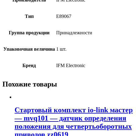
Тип
E89067
Группа продукции
Принадлежности
Упаковочная величина
1 шт.
Бренд
IFM Electronic
Похожие товары
Стартовый комплект io-link мастер
— mvq101 — датчик определения
положения для четвертьоборотных
приводов zz0619