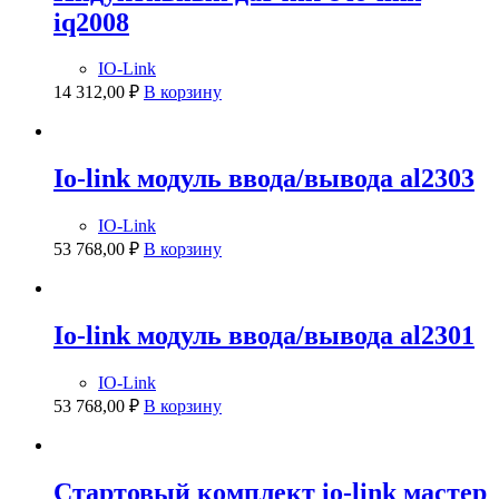
iq2008
IO-Link
14 312,00
₽
В корзину
Io-link модуль ввода/вывода al2303
IO-Link
53 768,00
₽
В корзину
Io-link модуль ввода/вывода al2301
IO-Link
53 768,00
₽
В корзину
Стартовый комплект io-link мастер