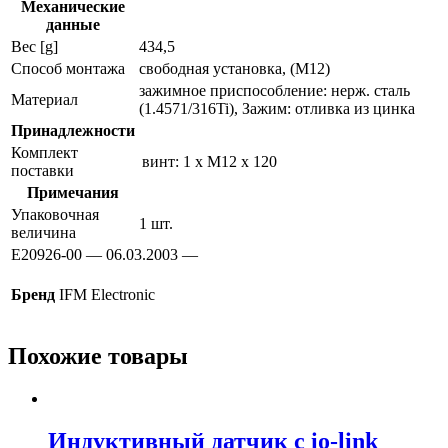
Механические
данные
Вес [g]
434,5
Способ монтажа
свободная установка, (M12)
зажимное приспособление: нерж. сталь
Материал
(1.4571/316Ti), Зажим: отливка из цинка
Принадлежности
Комплект
винт: 1 x M12 x 120
поставки
Примечания
Упаковочная
1 шт.
величина
E20926-00 — 06.03.2003 —
Бренд
IFM Electronic
Похожие товары
Индуктивный датчик с io-link