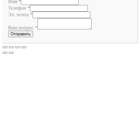
Имя
*
Телефон
*
Эл. почта
*
Ваш вопрос
*
Отправить