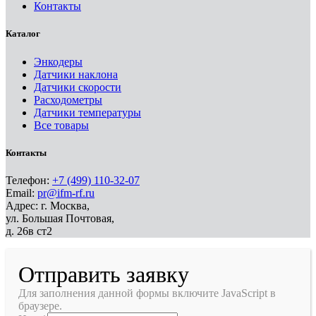
Контакты
Каталог
Энкодеры
Датчики наклона
Датчики скорости
Расходометры
Датчики температуры
Все товары
Контакты
Телефон:
+7 (499) 110-32-07
Email:
pr@ifm-rf.ru
Адрес: г. Москва,
ул. Большая Почтовая,
д. 26в ст2
Отправить заявку
Для заполнения данной формы включите JavaScript в
браузере.