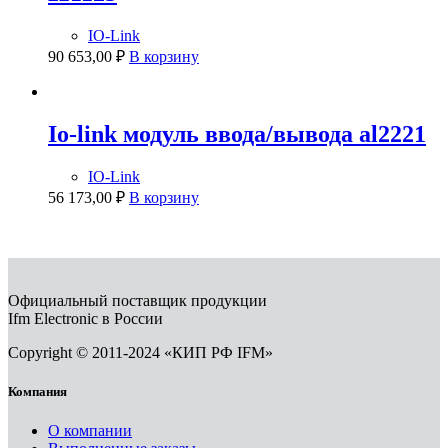
IO-Link
90 653,00
₽
В корзину
Io-link модуль ввода/вывода al2221
IO-Link
56 173,00
₽
В корзину
Официальный поставщик продукции
Ifm Electronic в России
Copyright © 2011-2024 «КИП РФ IFM»
Компания
О компании