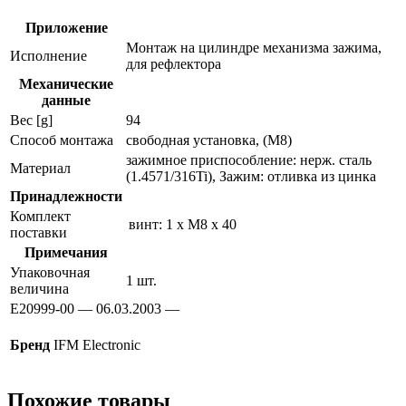
Приложение
Монтаж на цилиндре механизма зажима,
Исполнение
для рефлектора
Механические
данные
Вес [g]
94
Способ монтажа
свободная установка, (M8)
зажимное приспособление: нерж. сталь
Материал
(1.4571/316Ti), Зажим: отливка из цинка
Принадлежности
Комплект
винт: 1 x M8 x 40
поставки
Примечания
Упаковочная
1 шт.
величина
E20999-00 — 06.03.2003 —
Бренд
IFM Electronic
Похожие товары