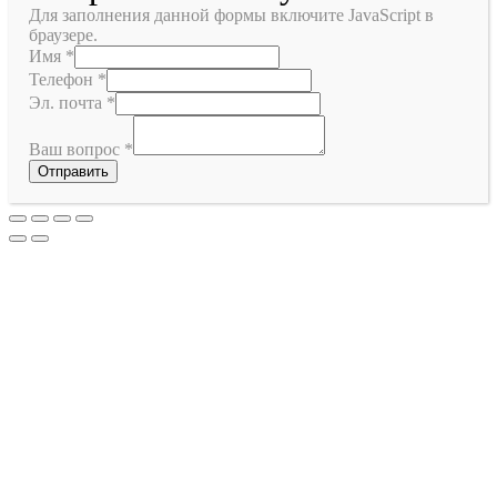
Для заполнения данной формы включите JavaScript в
браузере.
Имя
*
Телефон
*
Эл. почта
*
Ваш вопрос
*
Отправить