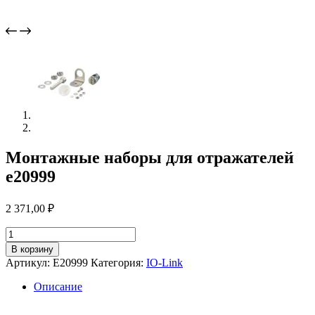
Монтажные наборы для отражателей
e20999
2 371,00
₽
Количество
товара
В корзину
Монтажные
Артикул:
E20999
Категория:
IO-Link
наборы
для
Описание
отражателей
e20999