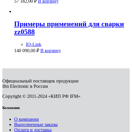
57 182,00
₽
В корзину
Примеры применений для сварки
zz0588
IO-Link
140 090,00
₽
В корзину
Официальный поставщик продукции
Ifm Electronic в России
Copyright © 2011-2024 «КИП РФ IFM»
Компания
О компании
Выполненные заказы
Оплата и доставка