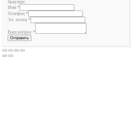
браузере.
Имя
*
Телефон
*
Эл. почта
*
Ваш вопрос
*
Отправить