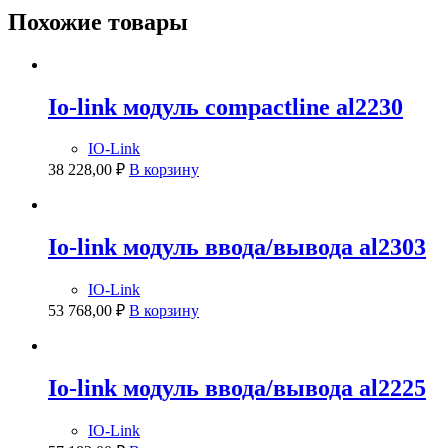
Похожие товары
Io-link модуль compactline al2230
IO-Link
38 228,00
₽
В корзину
Io-link модуль ввода/вывода al2303
IO-Link
53 768,00
₽
В корзину
Io-link модуль ввода/вывода al2225
IO-Link