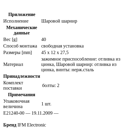
датчиков
e21240
Приложение
Исполнение
Шаровой шарнир
Механические
данные
Вес [g]
40
Способ монтажа
свободная установка
Размеры [mm]
45 x 12 x 27,5
зажимное приспособление: отливка из
Материал
цинка, Шаровой шарнир: отливка из
цинка, винты: нерж.сталь
Принадлежности
Комплект
болты: 2
поставки
Примечания
Упаковочная
1 шт.
величина
E21240-00 — 19.11.2009 —
Бренд
IFM Electronic