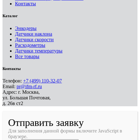
Контакты
Каталог
Энкодеры
Датчики наклона
Датчики скорости
Расходометры
Датчики температуры
Все товары
Контакты
Телефон:
+7 (499) 110-32-07
Email:
pr@ifm-rf.ru
Адрес: г. Москва,
ул. Большая Почтовая,
д. 26в ст2
Отправить заявку
Для заполнения данной формы включите JavaScript в
браузере.