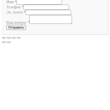
Имя
*
Телефон
*
Эл. почта
*
Ваш вопрос
*
Отправить