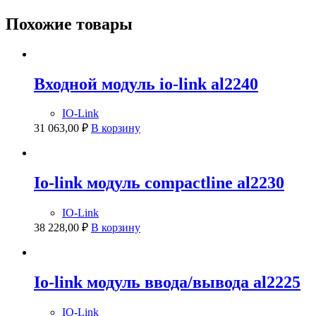
Похожие товары
Входной модуль io-link al2240
IO-Link
31 063,00
₽
В корзину
Io-link модуль compactline al2230
IO-Link
38 228,00
₽
В корзину
Io-link модуль ввода/вывода al2225
IO-Link