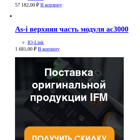
57 182,00
₽
В корзину
As-i верхняя часть модуля ac3000
IO-Link
1 681,00
₽
В корзину