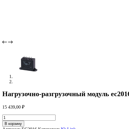
Нагрузочно-разгрузочный модуль ec201
15 439,00
₽
Количество
товара
В корзину
Нагрузочно-