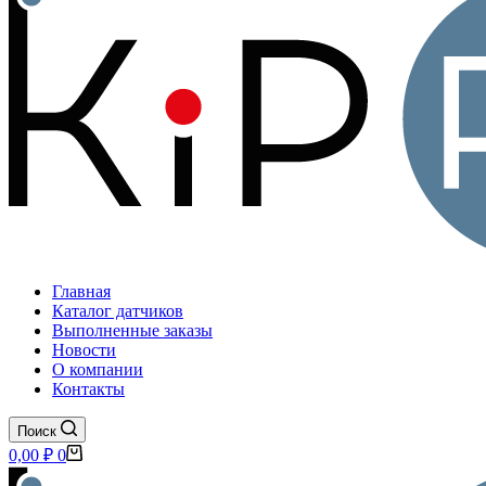
Главная
Каталог датчиков
Выполненные заказы
Новости
О компании
Контакты
Поиск
Корзина
0,00
₽
0