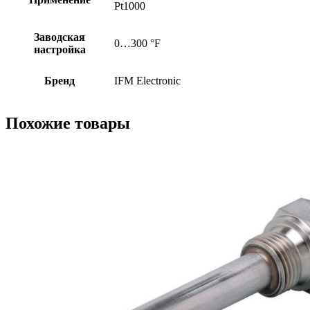
Pt1000
Заводская
0…300 °F
настройка
Бренд
IFM Electronic
Похожие товары