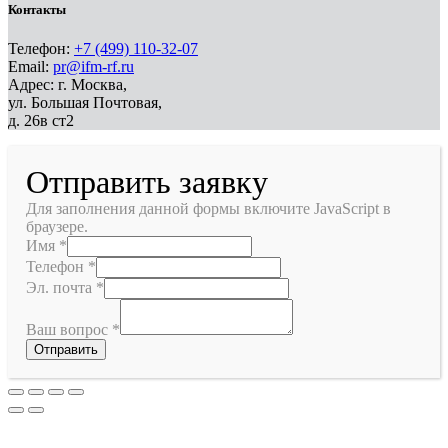
Контакты
Телефон:
+7 (499) 110-32-07
Email:
pr@ifm-rf.ru
Адрес: г. Москва,
ул. Большая Почтовая,
д. 26в ст2
Отправить заявку
Для заполнения данной формы включите JavaScript в
браузере.
Имя
*
Телефон
*
Эл. почта
*
Ваш вопрос
*
Отправить