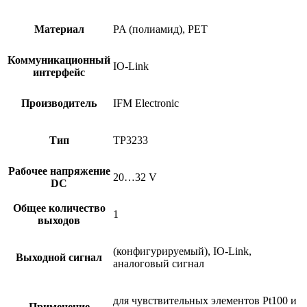
Материал
PA (полиамид), PET
Коммуникационный
IO-Link
интерфейс
Производитель
IFM Electronic
Тип
TP3233
Рабочее напряжение
20…32 V
DC
Общее количество
1
выходов
(конфигурируемый), IO-Link,
Выходной сигнал
аналоговый сигнал
для чувствительных элементов Pt100 и
Применение