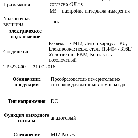
согласно cULus
Примечания
MS = настройка интервала измерения
Упаковочная
1 шт.
величина
электрическое
подключение
Разъем: 1 x M12, Литой корпус: TPU,
Блокировка: нерж. сталь (1.4404 / 316L),
Соединение
Уплотнение: FKM, Контакты:
позолоченый
TP3233-00 — 21.07.2016 —
Обозначение
Преобразователь измерительных
продукции
сигналов для датчиков температуры
Тип напряжения
DC
Функция выходного
аналоговый
сигнала
Соединение
M12 Разъем