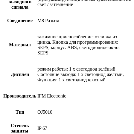
выходного
свет / затемнение
сигнала
Соединение
M8 Разъем
зажимное приспособление: отливка из
цинка, Кнопка для программирования:
Материал
SEPS, корпус: ABS, светодиодное окно:
SEPS
режим работы: 1 x светодиод зелёный,
Дисплей
Состояние выхода: 1 x светодиод жёлтый,
Функция: 1 x светодиод красный
Производитель
IFM Electronic
Тип
OJ5010
Степень
IP 67
защиты