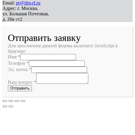
Email:
pr@ifm-rf.ru
Адрес: г. Москва,
ул. Большая Почтовая,
д. 26в ст2
Отправить заявку
Для заполнения данной формы включите JavaScript в
браузере.
Имя
*
Телефон
*
Эл. почта
*
Ваш вопрос
*
Отправить