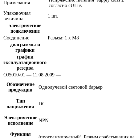
Примечания
согласно cULus
Упаковочная
1 шт.
величина
электрическое
подключение
Соединение
Разъем: 1 x M8
диаграммы и
графики
график
эксплуатационного
резерва
OJ5010-01 — 11.08.2009 —
Обозначение
Однолучевой световой барьер
продукции
Тип
DC
напряжения
Электрическое
NPN
исполнение
Функция
(программируемый), Режим срабатывания на