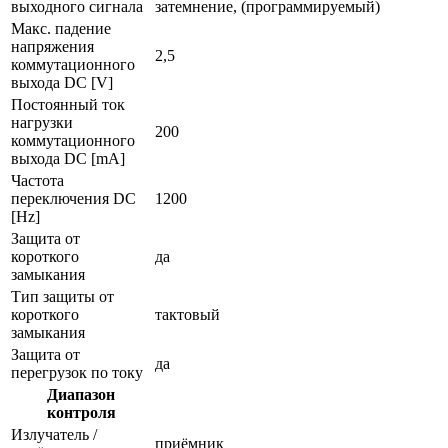
выходного сигнала
затемнение, (программируемый)
Макс. падение
напряжения
2,5
коммутационного
выхода DC [V]
Постоянный ток
нагрузки
200
коммутационного
выхода DC [mA]
Частота
переключения DC
1200
[Hz]
Защита от
короткого
да
замыкания
Тип защиты от
короткого
тактовый
замыкания
Защита от
да
перегрузок по току
Диапазон
контроля
Излучатель /
приёмник