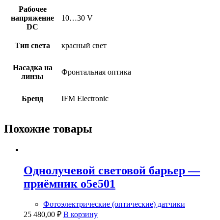
Рабочее
напряжение
10…30 V
DC
Тип света
красный свет
Насадка на
Фронтальная оптика
линзы
Бренд
IFM Electronic
Похожие товары
Однолучевой световой барьер —
приёмник o5e501
Фотоэлектрические (оптические) датчики
25 480,00
₽
В корзину