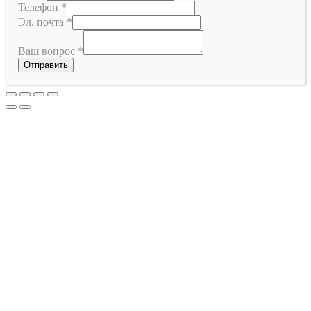
Телефон
*
Эл. почта
*
Ваш вопрос
*
Отправить