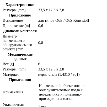
Характеристики
Размеры [mm]
33,5 x 12,5 x 2,8
Приложение
Исполнение
для типов O6E / O6S Kunststoff
Приложение [m]
0,6
Диапазон контроля
Диаметр
наименьшего
0,8
обнаруживаемого
объекта [mm]
Механические
данные
Вес [g]
6
Размеры [mm]
33,5 x 12,5 x 2,8
Материал
нерж. сталь (1.4310 / 301)
Примечания
Наименьший объект можно
обнаружить только когда к
Примечания
передатчику и приёмнику
присоединена маска.
Упаковочная
1 шт.