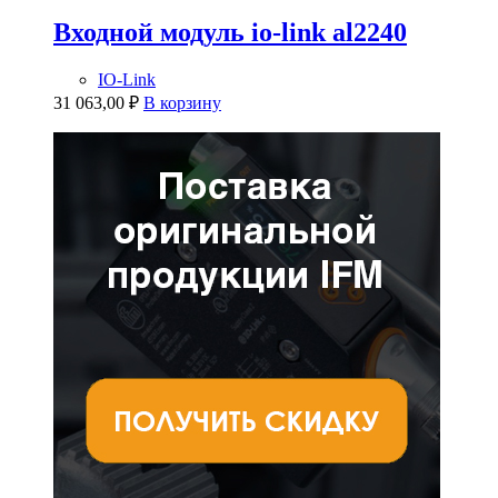
Входной модуль io-link al2240
IO-Link
31 063,00
₽
В корзину