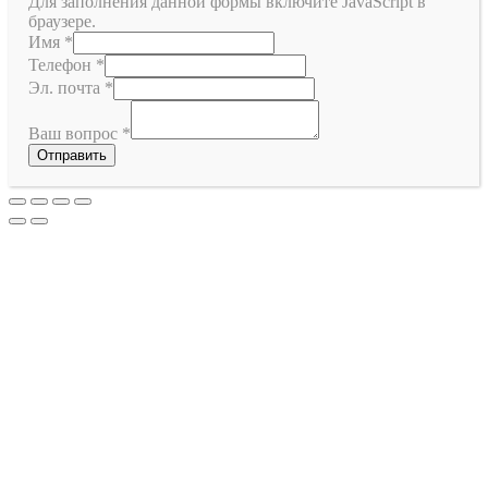
Для заполнения данной формы включите JavaScript в
браузере.
Имя
*
Телефон
*
Эл. почта
*
Ваш вопрос
*
Отправить