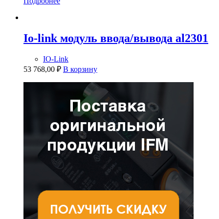
Подробнее
Io-link модуль ввода/вывода al2301
IO-Link
53 768,00
₽
В корзину