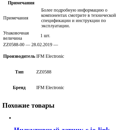
Примечания
Более подробную информацию о
компонентах смотрите в технической
Примечания
спецификации и инструкции по
эксплуатации.
Упаковочная
1 шт.
величина
ZZ0588-00 — 28.02.2019 —
Производитель
IFM Electronic
Тип
ZZ0588
Бренд
IFM Electronic
Похожие товары
Индуктивный датчик с io-link