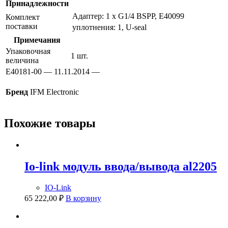
Принадлежности
Адаптер: 1 x G1/4 BSPP, E40099
Комплект
поставки
уплотнения: 1, U-seal
Примечания
Упаковочная
1 шт.
величина
E40181-00 — 11.11.2014 —
Бренд
IFM Electronic
Похожие товары
Io-link модуль ввода/вывода al2205
IO-Link
65 222,00
₽
В корзину