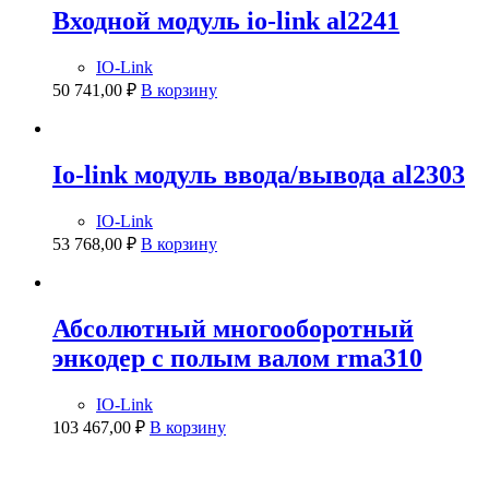
Входной модуль io-link al2241
IO-Link
50 741,00
₽
В корзину
Io-link модуль ввода/вывода al2303
IO-Link
53 768,00
₽
В корзину
Абсолютный многооборотный
энкодер с полым валом rma310
IO-Link
103 467,00
₽
В корзину