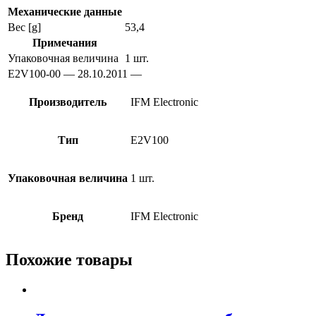
e2v100
Механические данные
Вес [g]
53,4
Примечания
Упаковочная величина
1 шт.
E2V100-00 — 28.10.2011 —
Производитель
IFM Electronic
Тип
E2V100
Упаковочная величина
1 шт.
Бренд
IFM Electronic
Похожие товары