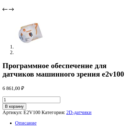
Программное обеспечение для
датчиков машинного зрения e2v100
6 861,00
₽
Количество
товара
В корзину
Программное
Артикул:
E2V100
Категория:
2D-датчики
обеспечение
для
Описание
датчиков
машинного
зрения