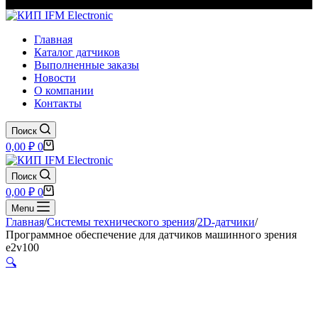
Главная
Каталог датчиков
Выполненные заказы
Новости
О компании
Контакты
Поиск
Корзина
0,00
₽
0
Поиск
Корзина
0,00
₽
0
Menu
Главная
/
Системы технического зрения
/
2D-датчики
/
Программное обеспечение для датчиков машинного зрения
e2v100
🔍