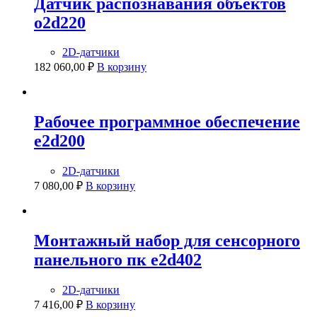
Датчик распознавания объектов
o2d220
2D-датчики
182 060,00
₽
В корзину
Рабочее программное обеспечение
e2d200
2D-датчики
7 080,00
₽
В корзину
Монтажный набор для сенсорного
панельного пк e2d402
2D-датчики
7 416,00
₽
В корзину