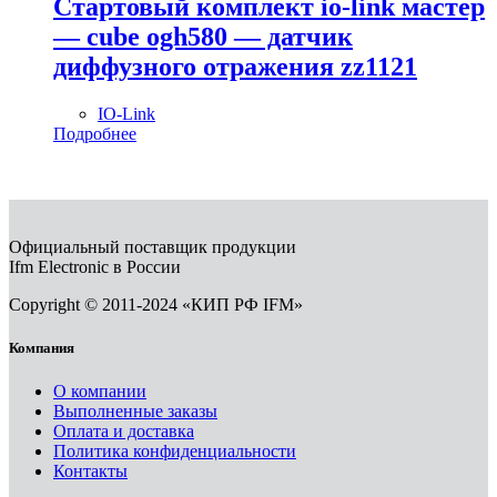
Стартовый комплект io-link мастер
— cube ogh580 — датчик
диффузного отражения zz1121
IO-Link
Подробнее
Официальный поставщик продукции
Ifm Electronic в России
Copyright © 2011-2024 «КИП РФ IFM»
Компания
О компании
Выполненные заказы
Оплата и доставка
Политика конфиденциальности
Контакты