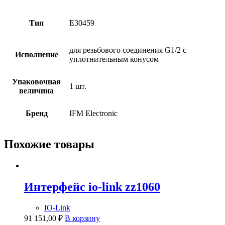
Тип
E30459
для резьбового соединения G1/2 с
Исполнение
уплотнительным конусом
Упаковочная
1 шт.
величина
Бренд
IFM Electronic
Похожие товары
Интерфейс io-link zz1060
IO-Link
91 151,00
₽
В корзину