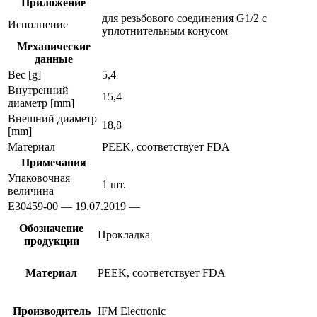
Приложение
для резьбового соединения G1/2 с
Исполнение
уплотнительным конусом
Механические
данные
Вес [g]
5,4
Внутренний
15,4
диаметр [mm]
Внешний диаметр
18,8
[mm]
Материал
PEEK, соответствует FDA
Примечания
Упаковочная
1 шт.
величина
E30459-00 — 19.07.2019 —
Обозначение
Прокладка
продукции
Материал
PEEK, соответствует FDA
Производитель
IFM Electronic