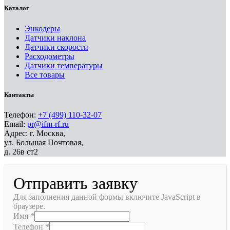
Каталог
Энкодеры
Датчики наклона
Датчики скорости
Расходометры
Датчики температуры
Все товары
Контакты
Телефон:
+7 (499) 110-32-07
Email:
pr@ifm-rf.ru
Адрес: г. Москва,
ул. Большая Почтовая,
д. 26в ст2
Отправить заявку
Для заполнения данной формы включите JavaScript в
браузере.
Имя
*
Телефон
*