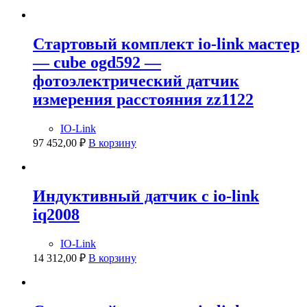
Стартовый комплект io-link мастер
— cube ogd592 —
фотоэлектрический датчик
измерения расстояния zz1122
IO-Link
97 452,00
₽
В корзину
Индуктивный датчик с io-link
iq2008
IO-Link
14 312,00
₽
В корзину