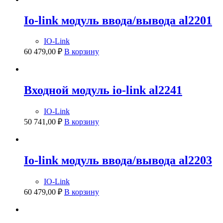
Io-link модуль ввода/вывода al2201
IO-Link
60 479,00
₽
В корзину
Входной модуль io-link al2241
IO-Link
50 741,00
₽
В корзину
Io-link модуль ввода/вывода al2203
IO-Link
60 479,00
₽
В корзину