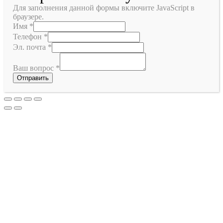
Для заполнения данной формы включите JavaScript в
браузере.
Имя
*
Телефон
*
Эл. почта
*
Ваш вопрос
*
Отправить