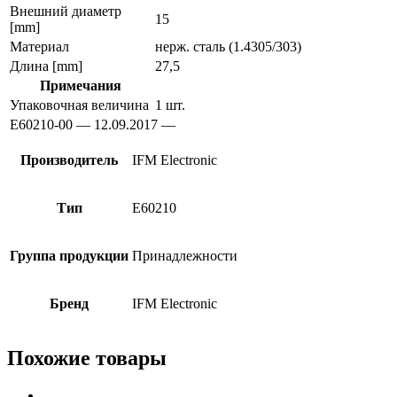
Внешний диаметр
15
[mm]
Материал
нерж. сталь (1.4305/303)
Длина [mm]
27,5
Примечания
Упаковочная величина
1 шт.
E60210-00 — 12.09.2017 —
Производитель
IFM Electronic
Тип
E60210
Группа продукции
Принадлежности
Бренд
IFM Electronic
Похожие товары