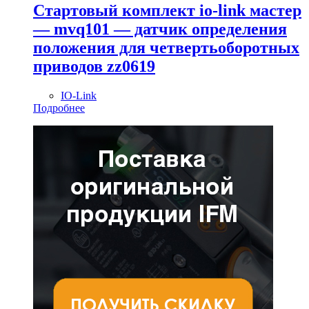
Стартовый комплект io-link мастер
— mvq101 — датчик определения
положения для четвертьоборотных
приводов zz0619
IO-Link
Подробнее