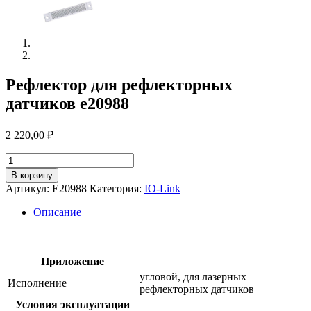
Рефлектор для рефлекторных
датчиков e20988
2 220,00
₽
Количество
товара
В корзину
Рефлектор
Артикул:
E20988
Категория:
IO-Link
для
рефлекторных
Описание
датчиков
e20988
Приложение
угловой, для лазерных
Исполнение
рефлекторных датчиков
Условия эксплуатации