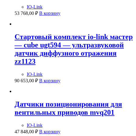
IO-Link
53 768,00
₽
В корзину
Стартовый комплект io-link мастер
— cube ugt594 — ультразвуковой
датчик диффузного отражения
zz1123
IO-Link
90 653,00
₽
В корзину
Датчики позиционирования для
вентильных приводов mvq201
IO-Link
47 848,00
₽
В корзину