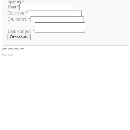
браузере.
Имя
*
Телефон
*
Эл. почта
*
Ваш вопрос
*
Отправить