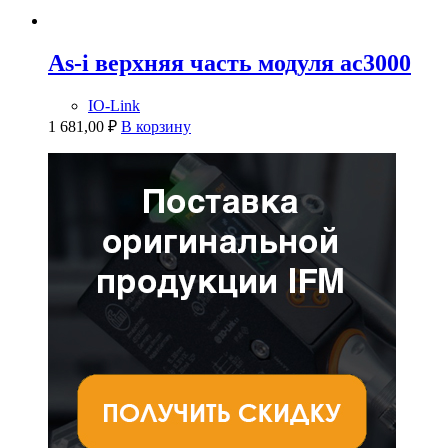
As-i верхняя часть модуля ac3000
IO-Link
1 681,00
₽
В корзину