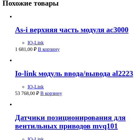
Похожие товары
As-i верхняя часть модуля ac3000
IO-Link
1 681,00
₽
В корзину
Io-link модуль ввода/вывода al2223
IO-Link
53 768,00
₽
В корзину
Датчики позиционирования для
вентильных приводов mvq101
IO-Link