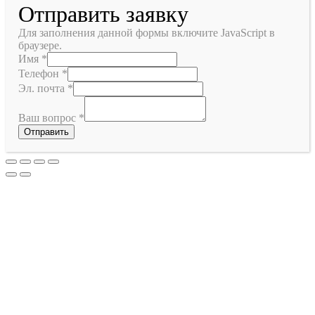
Отправить заявку
Для заполнения данной формы включите JavaScript в
браузере.
Имя
*
Телефон
*
Эл. почта
*
Ваш вопрос
*
Отправить