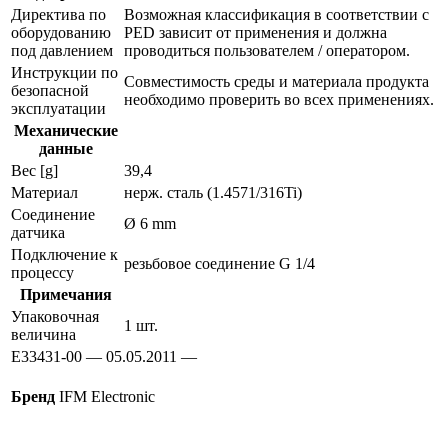
Директива по
Возможная классификация в соответствии с
оборудованию
PED зависит от применения и должна
под давлением
проводиться пользователем / оператором.
Инструкции по
Совместимость среды и материала продукта
безопасной
необходимо проверить во всех применениях.
эксплуатации
Механические
данные
Вес [g]
39,4
Материал
нерж. сталь (1.4571/316Ti)
Соединение
Ø 6 mm
датчика
Подключение к
резьбовое соединение G 1/4
процессу
Примечания
Упаковочная
1 шт.
величина
E33431-00 — 05.05.2011 —
Бренд
IFM Electronic