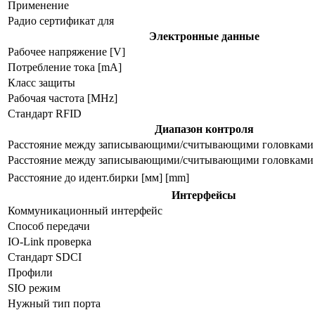
Применение
Радио сертификат для
Электронные данные
Рабочее напряжение [V]
Потребление тока [mA]
Класс защиты
Рабочая частота [MHz]
Стандарт RFID
Диапазон контроля
Расстояние между записывающими/считывающими головками 
Расстояние между записывающими/считывающими головками 
Расстояние до идент.бирки [мм] [mm]
Интерфейсы
Коммуникационный интерфейс
Способ передачи
IO-Link проверка
Стандарт SDCI
Профили
SIO режим
Нужный тип порта