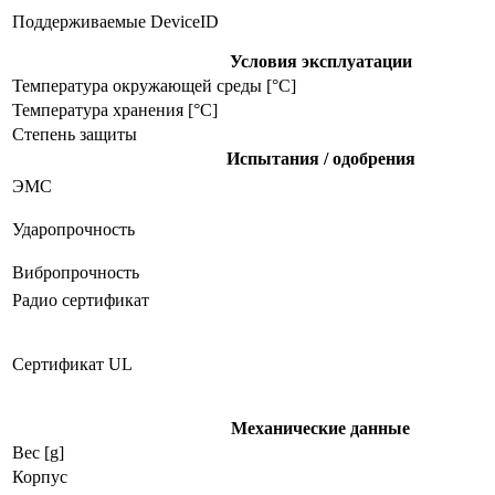
Поддерживаемые DeviceID
Условия эксплуатации
Температура окружающей среды [°C]
Температура хранения [°C]
Степень защиты
Испытания / одобрения
ЭMC
Ударопрочность
Вибропрочность
Радио сертификат
Сертификат UL
Механические данные
Вес [g]
Корпус