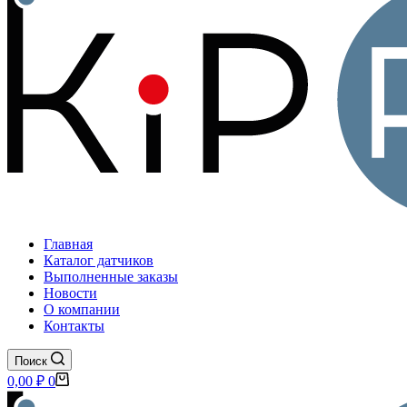
Главная
Каталог датчиков
Выполненные заказы
Новости
О компании
Контакты
Поиск
Корзина
0,00
₽
0