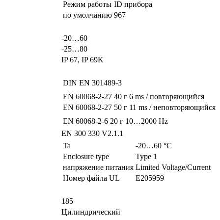
Режим работы
ID прибора
по умолчанию
967
-20…60
-25…80
IP 67, IP 69K
DIN EN 301489-3
EN 60068-2-27
40 г 6 ms / повторяющийся
EN 60068-2-27
50 г 11 ms / неповторяющийся
EN 60068-2-6
20 г 10…2000 Hz
EN 300 330 V2.1.1
Ta
-20…60 °C
Enclosure type
Type 1
напряжение питания
Limited Voltage/Current
Номер файла UL
E205959
185
Цилиндрический