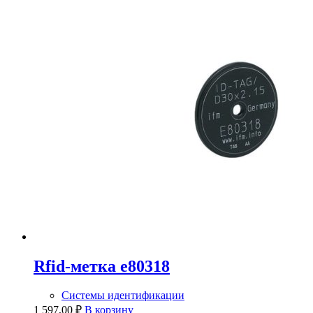
Rfid-метка e80318
Системы идентификации
1 597,00
₽
В корзину