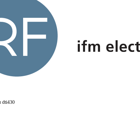
 dti430