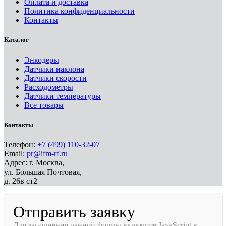
Оплата и доставка
Политика конфиденциальности
Контакты
Каталог
Энкодеры
Датчики наклона
Датчики скорости
Расходометры
Датчики температуры
Все товары
Контакты
Телефон:
+7 (499) 110-32-07
Email:
pr@ifm-rf.ru
Адрес: г. Москва,
ул. Большая Почтовая,
д. 26в ст2
Отправить заявку
Для заполнения данной формы включите JavaScript в