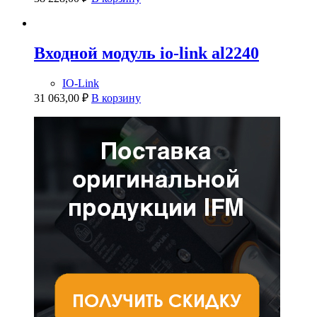
Входной модуль io-link al2240
IO-Link
31 063,00
₽
В корзину