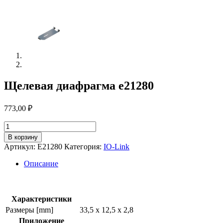
Щелевая диафрагма e21280
773,00
₽
Количество
товара
В корзину
Щелевая
Артикул:
E21280
Категория:
IO-Link
диафрагма
e21280
Описание
Характеристики
Размеры [mm]
33,5 x 12,5 x 2,8
Приложение