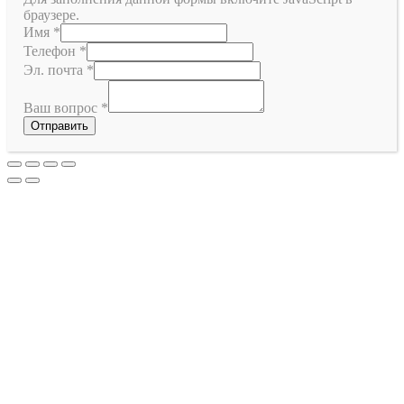
браузере.
Имя
*
Телефон
*
Эл. почта
*
Ваш вопрос
*
Отправить