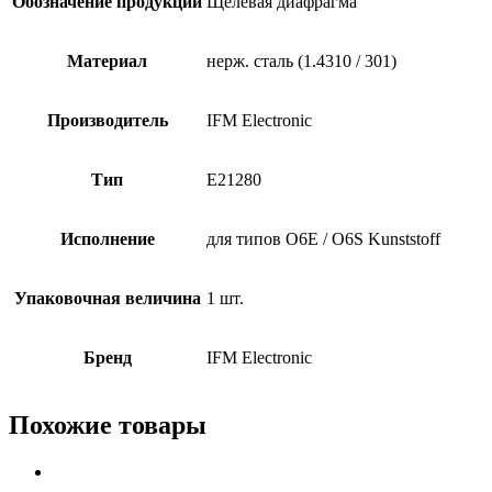
Обозначение продукции
Щелевая диафрагма
Материал
нерж. сталь (1.4310 / 301)
Производитель
IFM Electronic
Тип
E21280
Исполнение
для типов O6E / O6S Kunststoff
Упаковочная величина
1 шт.
Бренд
IFM Electronic
Похожие товары