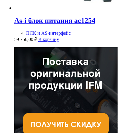
As-i блок питания ac1254
ПЛК и AS-интерфейс
59 756,00
₽
В корзину