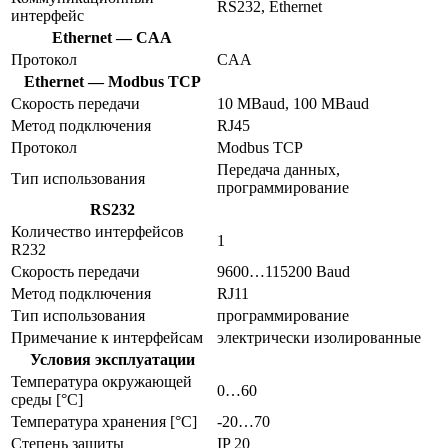
RS232, Ethernet
интерфейс
Ethernet — CAA
Протокол
CAA
Ethernet — Modbus TCP
Скорость передачи
10 MBaud, 100 MBaud
Метод подключения
RJ45
Протокол
Modbus TCP
Передача данных,
Тип использования
программирование
RS232
Количество интерфейсов
1
R232
Скорость передачи
9600…115200 Baud
Метод подключения
RJ11
Тип использования
программирование
Примечание к интерфейсам
электрически изолированные
Условия эксплуатации
Температура окружающей
0…60
среды [°C]
Температура хранения [°C]
-20…70
Степень защиты
IP 20