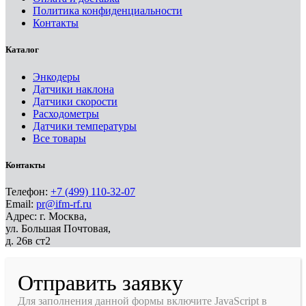
Политика конфиденциальности
Контакты
Каталог
Энкодеры
Датчики наклона
Датчики скорости
Расходометры
Датчики температуры
Все товары
Контакты
Телефон:
+7 (499) 110-32-07
Email:
pr@ifm-rf.ru
Адрес: г. Москва,
ул. Большая Почтовая,
д. 26в ст2
Отправить заявку
Для заполнения данной формы включите JavaScript в