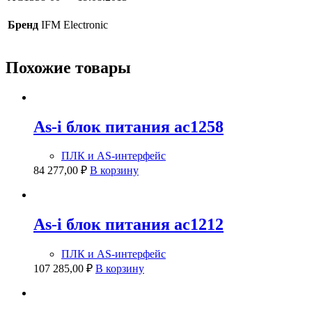
Бренд
IFM Electronic
Похожие товары
As-i блок питания ac1258
ПЛК и AS-интерфейс
84 277,00
₽
В корзину
As-i блок питания ac1212
ПЛК и AS-интерфейс
107 285,00
₽
В корзину