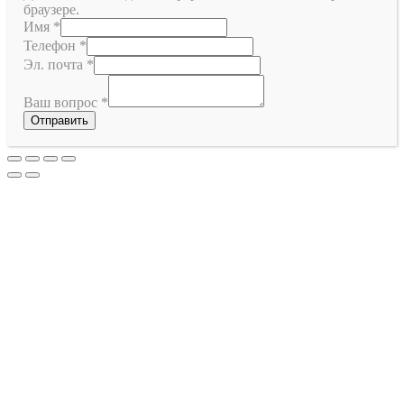
браузере.
Имя
*
Телефон
*
Эл. почта
*
Ваш вопрос
*
Отправить