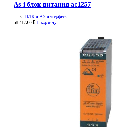
As-i блок питания ac1257
ПЛК и AS-интерфейс
68 417,00
₽
В корзину