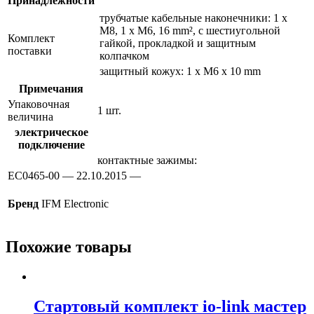
Принадлежности
трубчатые кабельные наконечники: 1 x
M8, 1 x M6, 16 mm², с шестиугольной
Комплект
гайкой, прокладкой и защитным
поставки
колпачком
защитный кожух: 1 x M6 x 10 mm
Примечания
Упаковочная
1 шт.
величина
электрическое
подключение
контактные зажимы:
EC0465-00 — 22.10.2015 —
Бренд
IFM Electronic
Похожие товары
Стартовый комплект io-link мастер