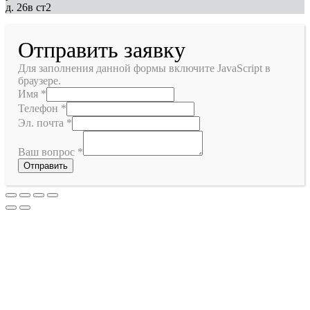
д. 26в ст2
Отправить заявку
Для заполнения данной формы включите JavaScript в
браузере.
Имя
*
Телефон
*
Эл. почта
*
Ваш вопрос
*
Отправить