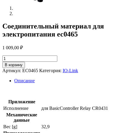
Соединительный материал для
электропитания ec0465
1 009,00
₽
Количество
товара
В корзину
Соединительный
Артикул:
EC0465
Категория:
IO-Link
материал
для
Описание
электропитания
ec0465
Приложение
Исполнение
для BasicController Relay CR0431
Механические
данные
Вес [g]
32,9