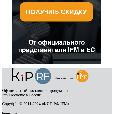
Официальный поставщик продукции
Ifm Electronic в России
Copyright © 2011-2024 «КИП РФ IFM»
Компания