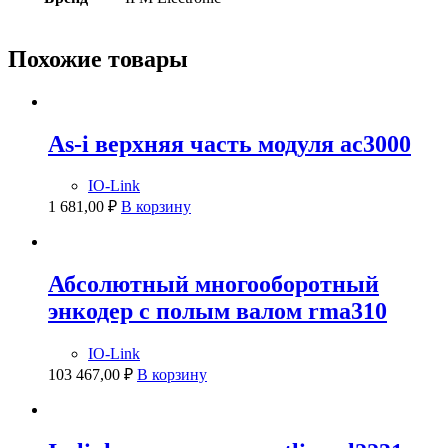
Похожие товары
As-i верхняя часть модуля ac3000
IO-Link
1 681,00
₽
В корзину
Абсолютный многооборотный
энкодер с полым валом rma310
IO-Link
103 467,00
₽
В корзину