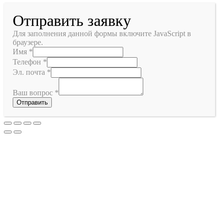
Отправить заявку
Для заполнения данной формы включите JavaScript в
браузере.
Имя
*
Телефон
*
Эл. почта
*
Ваш вопрос
*
Отправить