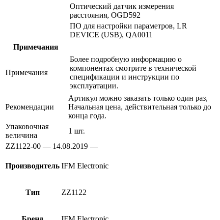
Оптический датчик измерения
расстояния, OGD592
ПО для настройки параметров, LR
DEVICE (USB), QA0011
Примечания
Более подробную информацию о
компонентах смотрите в технической
Примечания
спецификации и инструкции по
эксплуатации.
Артикул можно заказать только один раз,
Рекомендации
Начальная цена, действительная только до
конца года.
Упаковочная
1 шт.
величина
ZZ1122-00 — 14.08.2019 —
Производитель
IFM Electronic
Тип
ZZ1122
Бренд
IFM Electronic