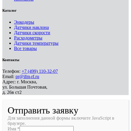
Каталог
Энкодеры
Датчики наклона
Датчики скорости
Расходометры
Датчики температуры
Все товары
Контакты
Телефон:
+7 (499) 110-32-07
Email:
pr@ifm-rf.ru
Адрес: г. Москва,
ул. Большая Почтовая,
д. 26в ст2
Отправить заявку
Для заполнения данной формы включите JavaScript в
браузере.
Имя
*