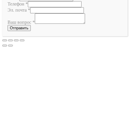
Телефон
*
Эл. почта
*
Ваш вопрос
*
Отправить