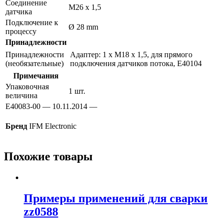
Соединение
M26 x 1,5
датчика
Подключение к
Ø 28 mm
процессу
Принадлежности
Принадлежности
Адаптер: 1 x M18 x 1,5, для прямого
(необязательные)
подключения датчиков потока, E40104
Примечания
Упаковочная
1 шт.
величина
E40083-00 — 10.11.2014 —
Бренд
IFM Electronic
Похожие товары
Примеры применений для сварки
zz0588