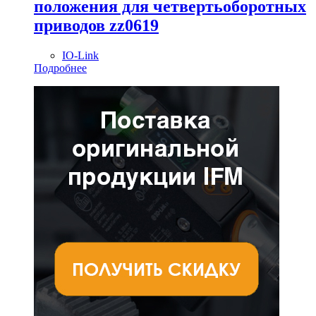
положения для четвертьоборотных
приводов zz0619
IO-Link
Подробнее