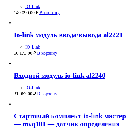
IO-Link
140 090,00
₽
В корзину
Io-link модуль ввода/вывода al2221
IO-Link
56 173,00
₽
В корзину
Входной модуль io-link al2240
IO-Link
31 063,00
₽
В корзину
Стартовый комплект io-link мастер
— mvq101 — датчик определения