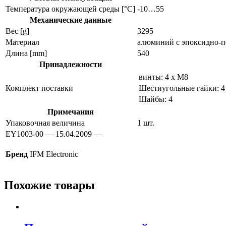
Температура окружающей среды [°C]
-10…55
Механические данные
Вес [g]
3295
Материал
алюминий с эпоксидно-п
Длина [mm]
540
Принадлежности
винты: 4 x M8
Комплект поставки
Шестиугольные гайки: 4
Шайбы: 4
Примечания
Упаковочная величина
1 шт.
EY1003-00 — 15.04.2009 —
Бренд
IFM Electronic
Похожие товары