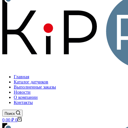
Главная
Каталог датчиков
Выполненные заказы
Новости
О компании
Контакты
Поиск
Корзина
0,00
₽
0