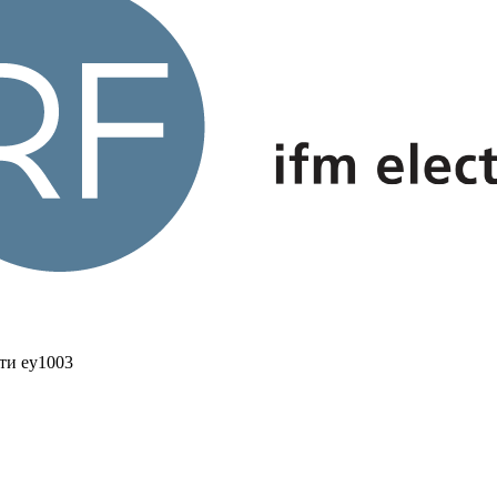
сти ey1003