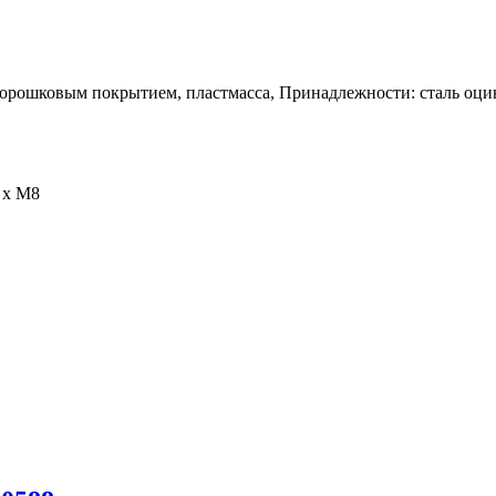
орошковым покрытием, пластмасса, Принадлежности: сталь оц
 x M8