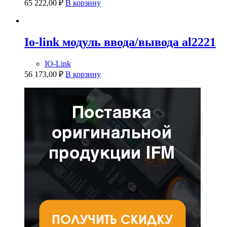
65 222,00
₽
В корзину
Io-link модуль ввода/вывода al2221
IO-Link
56 173,00
₽
В корзину