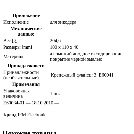
e60034
Приложение
Исполнение
для энкодера
Механические
данные
Вес [g]
204,6
Размеры [mm]
100 x 110 x 40
алюминий анодное оксидирование,
Материал
покрытие черной эмалью
Принадлежности
Принадлежности
Крепежный фланец: 3, E60041
(необязательные)
Примечания
Упаковочная
1 шт.
величина
E60034-01 — 18.10.2010 —
Бренд
IFM Electronic
Похожие товары