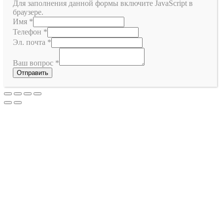
Для заполнения данной формы включите JavaScript в
браузере.
Имя
*
Телефон
*
Эл. почта
*
Ваш вопрос
*
Отправить