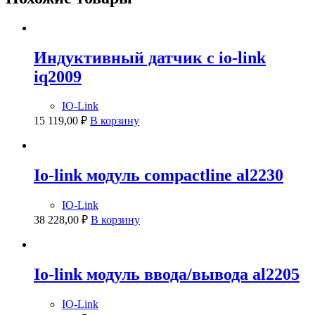
Индуктивный датчик с io-link
iq2009
IO-Link
15 119,00
₽
В корзину
Io-link модуль compactline al2230
IO-Link
38 228,00
₽
В корзину
Io-link модуль ввода/вывода al2205
IO-Link