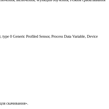
r, type 0 Generic Profiled Sensor, Process Data Variable, Device
ля скачивания».