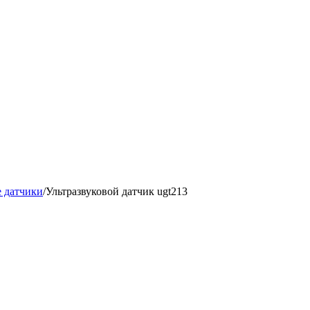
е датчики
/
Ультразвуковой датчик ugt213