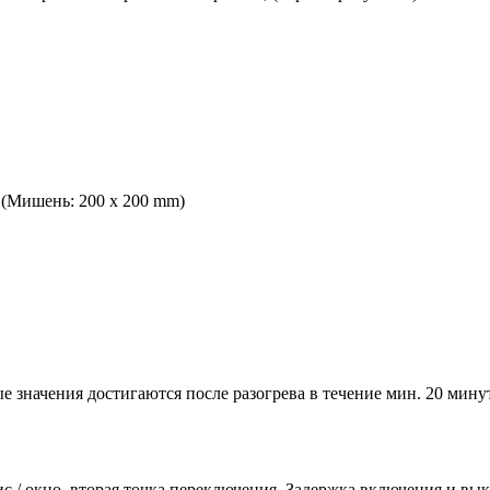
(Мишень: 200 x 200 mm)
е значения достигаются после разогрева в течение мин. 20 мину
ис / окно, вторая точка переключения, Задержка включения и в