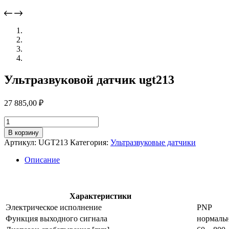
Ультразвуковой датчик ugt213
27 885,00
₽
Количество
товара
В корзину
Ультразвуковой
Артикул:
UGT213
Категория:
Ультразвуковые датчики
датчик
ugt213
Описание
Характеристики
Электрическое исполнение
PNP
Функция выходного сигнала
нормальн