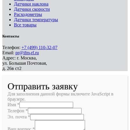
Датчики наклона
Датчики скорости
Расходометры
Датчики температуры
Все товары
Контакты
Телефон:
+7 (499) 110-32-07
Email:
pr@ifm-rf.ru
Адрес: г. Москва,
ул. Большая Почтовая,
д. 26в ст2
Отправить заявку
Для заполнения данной формы включите JavaScript в
браузере.
Имя
*
Телефон
*
Эл. почта
*
Ваш вопрос
*