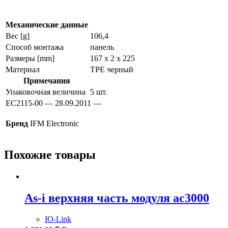
ec2115
Механические данные
Вес [g]
106,4
Способ монтажа
панель
Размеры [mm]
167 x 2 x 225
Материал
TPE черный
Примечания
Упаковочная величина
5 шт.
EC2115-00 — 28.09.2011 —
Бренд
IFM Electronic
Похожие товары
As-i верхняя часть модуля ac3000
IO-Link