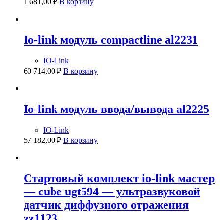
1 681,00
₽
В корзину
Io-link модуль compactline al2231
IO-Link
60 714,00
₽
В корзину
Io-link модуль ввода/вывода al2225
IO-Link
57 182,00
₽
В корзину
Стартовый комплект io-link мастер
— cube ugt594 — ультразвуковой
датчик диффузного отражения
zz1123