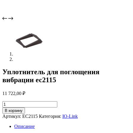
Уплотнитель для поглощения
вибрации ec2115
11 722,00
₽
Количество
товара
В корзину
Уплотнитель
Артикул:
EC2115
Категория:
IO-Link
для
поглощения
Описание
вибрации