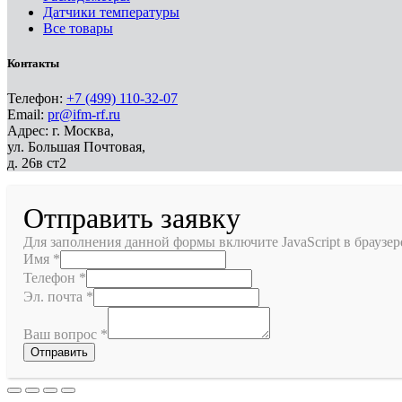
Датчики температуры
Все товары
Контакты
Телефон:
+7 (499) 110-32-07
Email:
pr@ifm-rf.ru
Адрес: г. Москва,
ул. Большая Почтовая,
д. 26в ст2
Отправить заявку
Для заполнения данной формы включите JavaScript в браузер
Имя
*
Телефон
*
Эл. почта
*
Ваш вопрос
*
Отправить