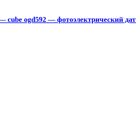
 — cube ogd592 — фотоэлектрический дат