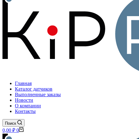
Главная
Каталог датчиков
Выполненные заказы
Новости
О компании
Контакты
Поиск
Корзина
0,00
₽
0