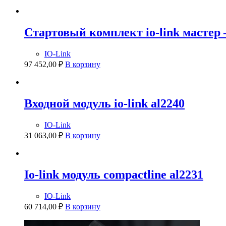
Стартовый комплект io-link мастер
IO-Link
97 452,00
₽
В корзину
Входной модуль io-link al2240
IO-Link
31 063,00
₽
В корзину
Io-link модуль compactline al2231
IO-Link
60 714,00
₽
В корзину