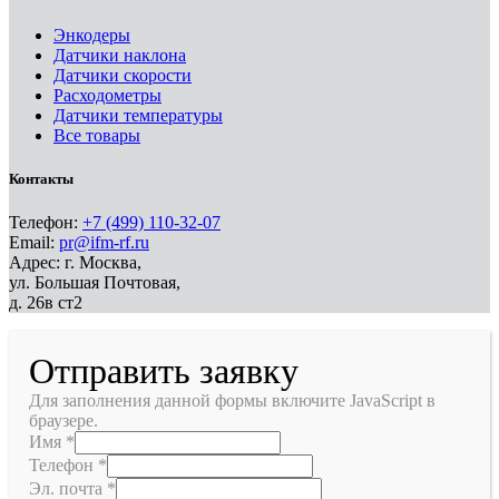
Энкодеры
Датчики наклона
Датчики скорости
Расходометры
Датчики температуры
Все товары
Контакты
Телефон:
+7 (499) 110-32-07
Email:
pr@ifm-rf.ru
Адрес: г. Москва,
ул. Большая Почтовая,
д. 26в ст2
Отправить заявку
Для заполнения данной формы включите JavaScript в
браузере.
Имя
*
Телефон
*
Эл. почта
*