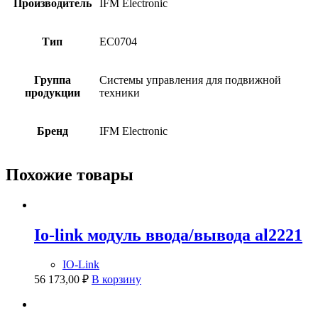
Производитель
IFM Electronic
Тип
EC0704
Группа
Системы управления для подвижной
продукции
техники
Бренд
IFM Electronic
Похожие товары
Io-link модуль ввода/вывода al2221
IO-Link
56 173,00
₽
В корзину