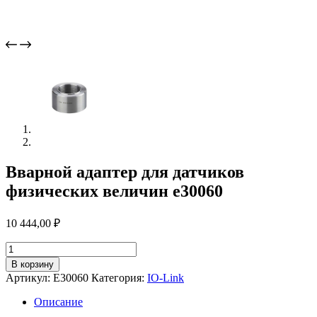
Вварной адаптер для датчиков
физических величин e30060
10 444,00
₽
Количество
товара
В корзину
Вварной
Артикул:
E30060
Категория:
IO-Link
адаптер
для
Описание
датчиков