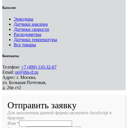
Каталог
Энкодеры
Датчики наклона
Датчики скорости
Расходометры
Датчики температуры
Все товары
Контакты
Телефон:
+7 (499) 110-32-07
Email:
pr@ifm-rf.ru
Адрес: г. Москва,
ул. Большая Почтовая,
д. 26в ст2
Отправить заявку
Для заполнения данной формы включите JavaScript в
браузере.
Имя
*