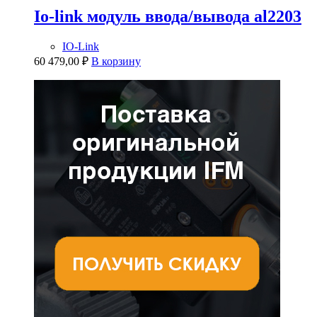
Io-link модуль ввода/вывода al2203
IO-Link
60 479,00
₽
В корзину