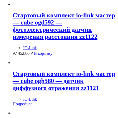
Стартовый комплект io-link мастер
— cube ogd592 —
фотоэлектрический датчик
измерения расстояния zz1122
IO-Link
97 452,00
₽
В корзину
Стартовый комплект io-link мастер
— cube ogh580 — датчик
диффузного отражения zz1121
IO-Link
Подробнее