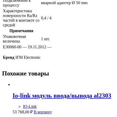
Подключение к
вварной адаптер Ø 50 mm
процессу
Характеристика
поверхности Ra/Rz
0,4 / 4
частей в контакте со
средой
Примечания
Упаковочная
1 шт.
величина
E30060-00 — 19.11.2012 —
Бренд
IFM Electronic
Похожие товары
Io-link модуль ввода/вывода al2303
IO-Link
53 768,00
₽
В корзину