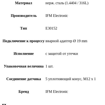
Материал
нерж. сталь (1.4404 / 316L)
Производитель
IFM Electronic
Тип
E30152
Подключение к процессу
вварной адаптер Ø 19 mm
Исполнение
с защитой от утечки
Упаковочная величина
1 шт.
Соединение датчика
5 уплотняющий конус, M12 x 1
Бренд
IFM Electronic