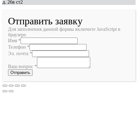
д. 26в ст2
Отправить заявку
Для заполнения данной формы включите JavaScript в
браузере.
Имя
*
Телефон
*
Эл. почта
*
Ваш вопрос
*
Отправить