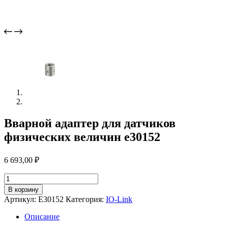
Вварной адаптер для датчиков
физических величин e30152
6 693,00
₽
Количество
товара
В корзину
Вварной
Артикул:
E30152
Категория:
IO-Link
адаптер
для
Описание
датчиков