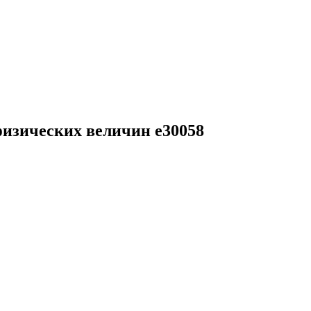
физических величин e30058