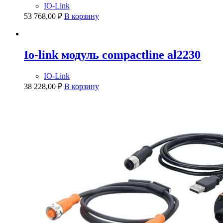
IO-Link
53 768,00
₽
В корзину
Io-link модуль compactline al2230
IO-Link
38 228,00
₽
В корзину