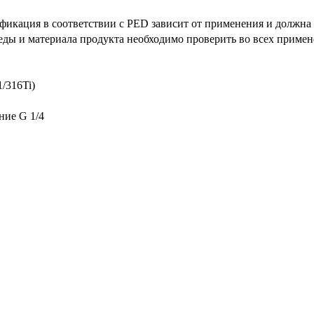
икация в соответствии с PED зависит от применения и должна 
еды и материала продукта необходимо проверить во всех примен
1/316Ti)
ние G 1/4