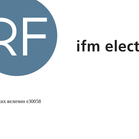
ких величин e30058