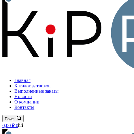
Главная
Каталог датчиков
Выполненные заказы
Новости
О компании
Контакты
Поиск
Корзина
0,00
₽
0