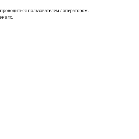
проводиться пользователем / оператором.
ениях.